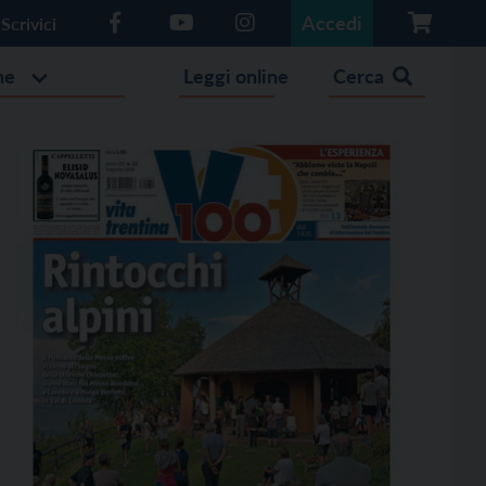
Accedi
Scrivici
he
Leggi online
Cerca