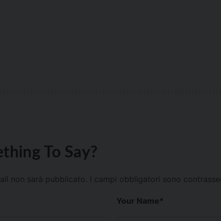
thing To Say?
mail non sarà pubblicato.
I campi obbligatori sono contrass
Your Name
*