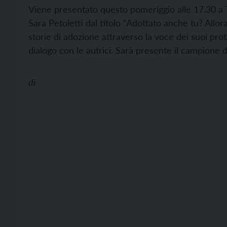
Viene presentato questo pomeriggio alle 17.30 a Tr
Sara Petoletti dal titolo “Adottato anche tu? Allor
storie di adozione attraverso la voce dei suoi prot
dialogo con le autrici. Sarà presente il campione 
di