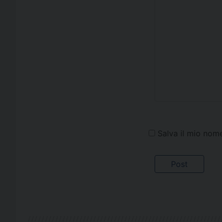
Salva il mio nom