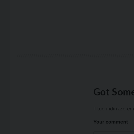
Got Some
Il tuo indirizzo e
Your comment