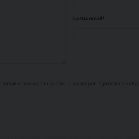
La tua email
*
e, email e sito web in questo browser per la prossima vol