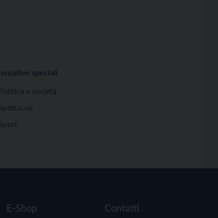
Iniziative speciali
Politica e società
Spettacoli
Sport
E-Shop
Contatti