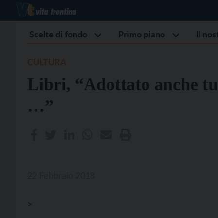
Scelte di fondo
Primo piano
Il no
CULTURA
Libri, “Adottato anche tu
…”
22 Febbraio 2018
>