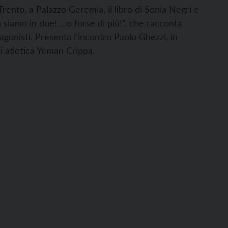
ento, a Palazzo Geremia, il libro di Sonia Negri e
a siamo in due! …o forse di più!”, che racconta
agonisti. Presenta l’incontro Paolo Ghezzi, in
di atletica Yeman Crippa.