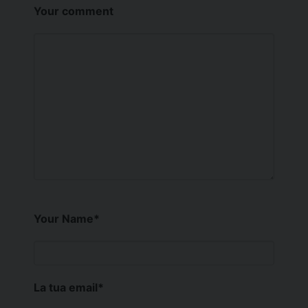
Your comment
Your Name
*
La tua email
*