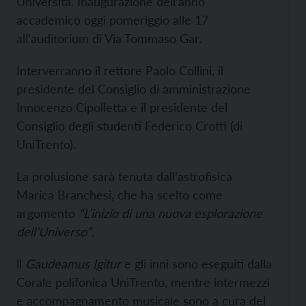
Università. Inaugurazione dell’anno
accademico oggi pomeriggio alle 17
all’auditorium di Via Tommaso Gar.
Interverranno il rettore Paolo Collini, il
presidente del Consiglio di amministrazione
Innocenzo Cipolletta e il presidente del
Consiglio degli studenti Federico Crotti (di
UniTrento).
La prolusione sarà tenuta dall’astrofisica
Marica Branchesi, che ha scelto come
argomento
“L’inizio di una nuova esplorazione
dell’Universo”
.
ll
Gaudeamus Igitur
e gli inni sono eseguiti dalla
Corale polifonica UniTrento, mentre intermezzi
e accompagnamento musicale sono a cura del