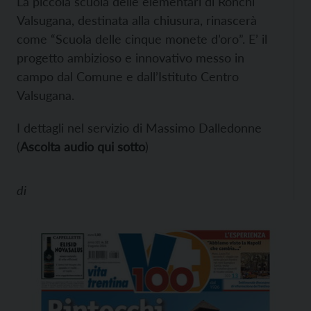
La piccola scuola delle elementari di Ronchi
Valsugana, destinata alla chiusura, rinascerà
come “Scuola delle cinque monete d’oro”. E’ il
progetto ambizioso e innovativo messo in
campo dal Comune e dall’Istituto Centro
Valsugana.
I dettagli nel servizio di Massimo Dalledonne
(
Ascolta audio qui sotto
)
di