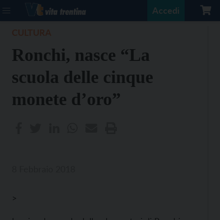
Accedi
CULTURA
Ronchi, nasce “La
scuola delle cinque
monete d’oro”
8 Febbraio 2018
>