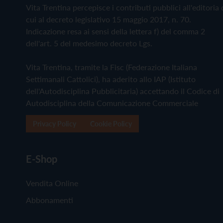
Vita Trentina percepisce i contributi pubblici all'editoria 
cui al decreto legislativo 15 maggio 2017, n. 70.
Indicazione resa ai sensi della lettera f) del comma 2
dell'art. 5 del medesimo decreto Lgs.
Vita Trentina, tramite la Fisc (Federazione Italiana
Settimanali Cattolici), ha aderito allo IAP (Istituto
dell'Autodisciplina Pubblicitaria) accettando il Codice di
Autodisciplina della Comunicazione Commerciale
Privacy Policy
Cookie Policy
E-Shop
Vendita Online
Abbonamenti