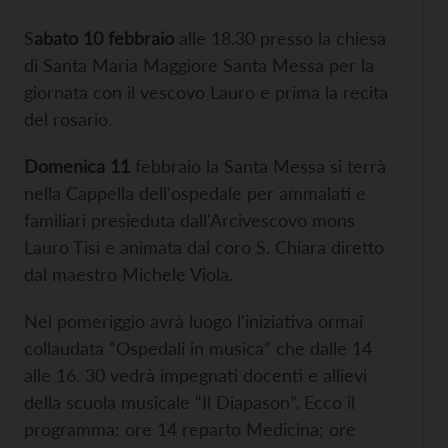
S
abato 10 febbraio
alle 18.30 presso la chiesa
di Santa Maria Maggiore Santa Messa per la
giornata con il vescovo Lauro e prima la recita
del rosario.
Domenica 11
febbraio la Santa Messa si terrà
nella Cappella dell'ospedale per ammalati e
familiari presieduta dall'Arcivescovo mons
Lauro Tisi e animata dal coro S. Chiara diretto
dal maestro Michele Viola.
Nel pomeriggio avrà luogo l'iniziativa ormai
collaudata “Ospedali in musica” che dalle 14
alle 16. 30 vedrà impegnati docenti e allievi
della scuola musicale “Il Diapason”. Ecco il
programma: ore 14 reparto Medicina; ore