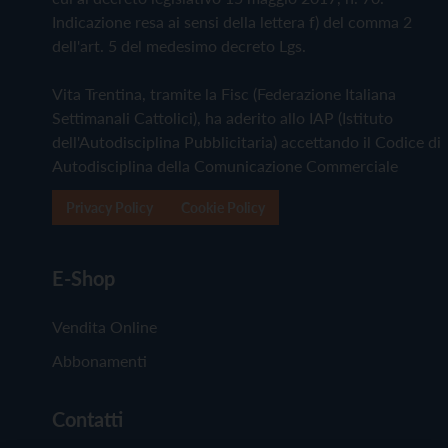
Indicazione resa ai sensi della lettera f) del comma 2
dell'art. 5 del medesimo decreto Lgs.
Vita Trentina, tramite la Fisc (Federazione Italiana
Settimanali Cattolici), ha aderito allo IAP (Istituto
dell'Autodisciplina Pubblicitaria) accettando il Codice di
Autodisciplina della Comunicazione Commerciale
Privacy Policy
Cookie Policy
E-Shop
Vendita Online
Abbonamenti
Contatti