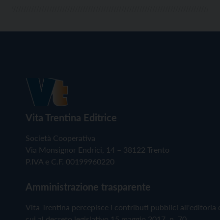
Vita Trentina Editrice
Società Cooperativa
Via Monsignor Endrici, 14 – 38122 Trento
P.IVA e C.F. 00199960220
Amministrazione trasparente
Vita Trentina percepisce i contributi pubblici all'editoria 
cui al decreto legislativo 15 maggio 2017, n. 70.