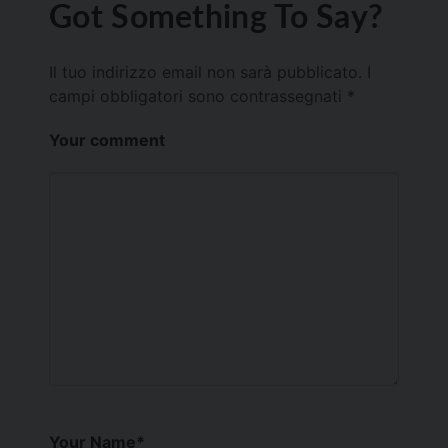
Got Something To Say?
Il tuo indirizzo email non sarà pubblicato.
I
campi obbligatori sono contrassegnati
*
Your comment
Your Name
*