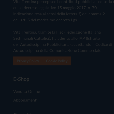
Vita Trentina percepisce i contributi pubblici all'editoria 
cui al decreto legislativo 15 maggio 2017, n. 70.
Indicazione resa ai sensi della lettera f) del comma 2
dell'art. 5 del medesimo decreto Lgs.
Vita Trentina, tramite la Fisc (Federazione Italiana
Settimanali Cattolici), ha aderito allo IAP (Istituto
dell'Autodisciplina Pubblicitaria) accettando il Codice di
Autodisciplina della Comunicazione Commerciale
Privacy Policy
Cookie Policy
E-Shop
Vendita Online
Abbonamenti