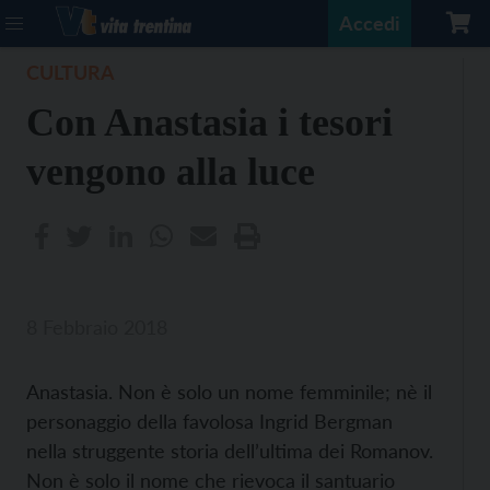
Accedi
CULTURA
Con Anastasia i tesori
vengono alla luce
8 Febbraio 2018
Anastasia. Non è solo un nome femminile; nè il
personaggio della favolosa Ingrid Bergman
nella struggente storia dell’ultima dei Romanov.
Non è solo il nome che rievoca il santuario