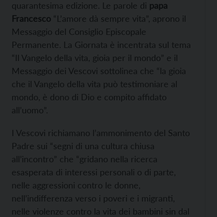
quarantesima edizione. Le parole di
papa
Francesco
“L’amore dà sempre vita”, aprono il
Messaggio del Consiglio Episcopale
Permanente. La Giornata è incentrata sul tema
“Il Vangelo della vita, gioia per il mondo” e il
Messaggio dei Vescovi sottolinea che “la gioia
che il Vangelo della vita può testimoniare al
mondo, è dono di Dio e compito affidato
all’uomo”.
I Vescovi richiamano l’ammonimento del Santo
Padre sui “segni di una cultura chiusa
all’incontro” che “gridano nella ricerca
esasperata di interessi personali o di parte,
nelle aggressioni contro le donne,
nell’indifferenza verso i poveri e i migranti,
nelle violenze contro la vita dei bambini sin dal