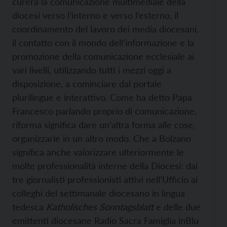
curerà la comunicazione multimediale della
diocesi verso l’interno e verso l’esterno, il
coordinamento del lavoro dei media diocesani,
il contatto con il mondo dell’informazione e la
promozione della comunicazione ecclesiale ai
vari livelli, utilizzando tutti i mezzi oggi a
disposizione, a cominciare dal portale
plurilingue e interattivo. Come ha detto Papa
Francesco parlando proprio di comunicazione,
riforma significa dare un’altra forma alle cose,
organizzarle in un altro modo. Che a Bolzano
significa anche valorizzare ulteriormente le
molte professionalità interne della Diocesi: dai
tre giornalisti professionisti attivi nell’Ufficio ai
colleghi del settimanale diocesano in lingua
tedesca
Katholisches Sonntagsblatt
e delle due
emittenti diocesane Radio Sacra Famiglia inBlu