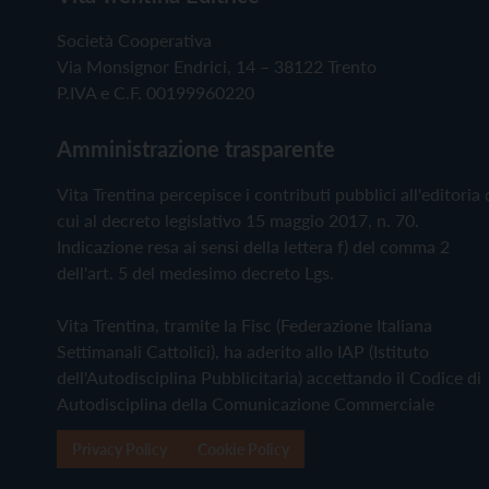
Società Cooperativa
Via Monsignor Endrici, 14 – 38122 Trento
P.IVA e C.F. 00199960220
Amministrazione trasparente
Vita Trentina percepisce i contributi pubblici all'editoria 
cui al decreto legislativo 15 maggio 2017, n. 70.
Indicazione resa ai sensi della lettera f) del comma 2
dell'art. 5 del medesimo decreto Lgs.
Vita Trentina, tramite la Fisc (Federazione Italiana
Settimanali Cattolici), ha aderito allo IAP (Istituto
dell'Autodisciplina Pubblicitaria) accettando il Codice di
Autodisciplina della Comunicazione Commerciale
Privacy Policy
Cookie Policy