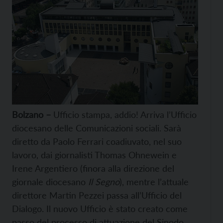
Bolzano –
Ufficio stampa, addio! Arriva l’Ufficio
diocesano delle Comunicazioni sociali. Sarà
diretto da Paolo Ferrari coadiuvato, nel suo
lavoro, dai giornalisti Thomas Ohnewein e
Irene Argentiero (finora alla direzione del
giornale diocesano
Il Segno
), mentre l’attuale
direttore Martin Pezzei passa all’Ufficio del
Dialogo. Il nuovo Ufficio è stato creato come
passo del processo di attuazione del Sinodo