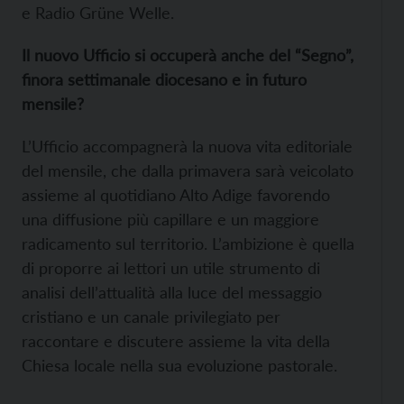
e Radio Grüne Welle.
Il nuovo Ufficio si occuperà anche del “Segno”,
finora settimanale diocesano e in futuro
mensile?
L’Ufficio accompagnerà la nuova vita editoriale
del mensile, che dalla primavera sarà veicolato
assieme al quotidiano Alto Adige favorendo
una diffusione più capillare e un maggiore
radicamento sul territorio. L’ambizione è quella
di proporre ai lettori un utile strumento di
analisi dell’attualità alla luce del messaggio
cristiano e un canale privilegiato per
raccontare e discutere assieme la vita della
Chiesa locale nella sua evoluzione pastorale.