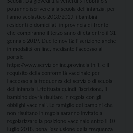
Scuola. Da giovedì 1 a venerdì 9 febbraio si
potranno iscrivere alla scuola dell’infanzia, per
l’anno scolastico 2018/2019, i bambini
residenti o domiciliati in provincia di Trento
che compiranno il terzo anno di età entro il 31
gennaio 2019. Due le novità: l’iscrizione anche
in modalità on line, mediante l’accesso al
portale
https://www.servizionline.provincia.tn.it, e il
requisito della conformità vaccinale per
l’accesso alla frequenza del servizio di scuola
dell’infanzia. Effettuata quindi l’iscrizione, il
bambino dovrà risultare in regola con gli
obblighi vaccinali. Le famiglie dei bambini che
non risultano in regola saranno invitate a
regolarizzare la posizione vaccinale entro il 10
luglio 2018, pena l’esclusione della frequenza