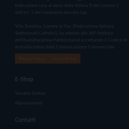
Indicazione resa ai sensi della lettera f) del comma 2
dell'art. 5 del medesimo decreto Lgs.
Vita Trentina, tramite la Fisc (Federazione Italiana
Settimanali Cattolici), ha aderito allo IAP (Istituto
dell'Autodisciplina Pubblicitaria) accettando il Codice di
Autodisciplina della Comunicazione Commerciale
Privacy Policy
Cookie Policy
E-Shop
Vendita Online
Abbonamenti
Contatti