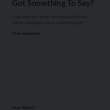
Got Something To Say?
Il tuo indirizzo email non sarà pubblicato.
I
campi obbligatori sono contrassegnati
*
Your comment
Your Name
*