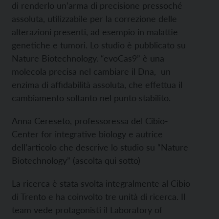
di renderlo un’arma di precisione pressoché
assoluta, utilizzabile per la correzione delle
alterazioni presenti, ad esempio in malattie
genetiche e tumori. Lo studio è pubblicato su
Nature Biotechnology. “evoCas9” è una
molecola precisa nel cambiare il Dna, un
enzima di affidabilità assoluta, che effettua il
cambiamento soltanto nel punto stabilito.
Anna Cereseto, professoressa del Cibio-
Center for integrative biology e autrice
dell’articolo che descrive lo studio su “Nature
Biotechnology” (ascolta qui sotto)
La ricerca è stata svolta integralmente al Cibio
di Trento e ha coinvolto tre unità di ricerca. Il
team vede protagonisti il Laboratory of