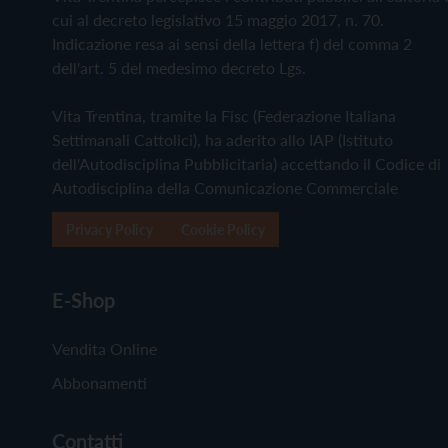
cui al decreto legislativo 15 maggio 2017, n. 70.
Indicazione resa ai sensi della lettera f) del comma 2
dell'art. 5 del medesimo decreto Lgs.
Vita Trentina, tramite la Fisc (Federazione Italiana
Settimanali Cattolici), ha aderito allo IAP (Istituto
dell'Autodisciplina Pubblicitaria) accettando il Codice di
Autodisciplina della Comunicazione Commerciale
Privacy Policy
Cookie Policy
E-Shop
Vendita Online
Abbonamenti
Contatti