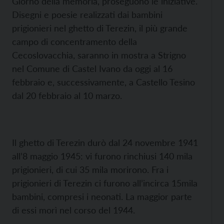
Giorno della memoria, proseguono le iniziative.
Disegni e poesie realizzati dai bambini
prigionieri nel ghetto di Terezin, il più grande
campo di concentramento della
Cecoslovacchia, saranno in mostra a Strigno
nel Comune di Castel Ivano da oggi al 16
febbraio e, successivamente, a Castello Tesino
dal 20 febbraio al 10 marzo.
Il ghetto di Terezin durò dal 24 novembre 1941
all’8 maggio 1945: vi furono rinchiusi 140 mila
prigionieri, di cui 35 mila morirono. Fra i
prigionieri di Terezin ci furono all’incirca 15mila
bambini, compresi i neonati. La maggior parte
di essi morì nel corso del 1944.