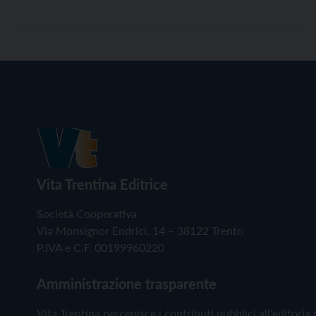
Vita Trentina Editrice
Società Cooperativa
Via Monsignor Endrici, 14 – 38122 Trento
P.IVA e C.F. 00199960220
Amministrazione trasparente
Vita Trentina percepisce i contributi pubblici all'editoria 