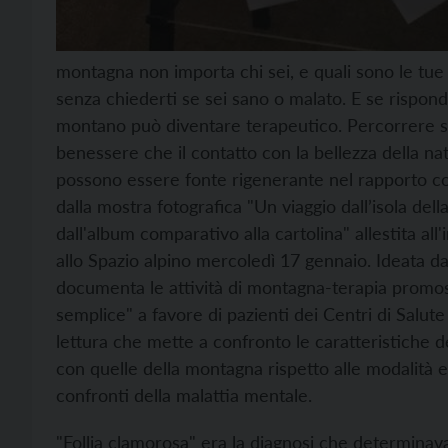
montagna non importa chi sei, e quali sono le tue c
senza chiederti se sei sano o malato. E se rispon
montano può diventare terapeutico. Percorrere se
benessere che il contatto con la bellezza della n
possono essere fonte rigenerante nel rapporto con 
dalla mostra fotografica "Un viaggio dall’isola del
dall'album comparativo alla cartolina" allestita all
allo Spazio alpino mercoledì 17 gennaio. Ideata da
documenta le attività di montagna-terapia promo
semplice" a favore di pazienti dei Centri di Salut
lettura che mette a confronto le caratteristiche de
con quelle della montagna rispetto alle modalità e a
confronti della malattia mentale.
"Follia clamorosa" era la diagnosi che determinav