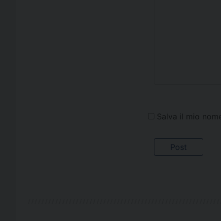
Salva il mio nom