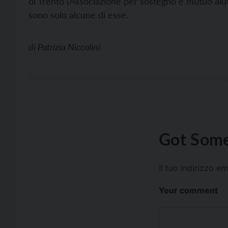
di Trento (Associazione per sostegno e mutuo aiu
sono solo alcune di esse.
di
Patrizia Niccolini
Got Some
Il tuo indirizzo e
Your comment