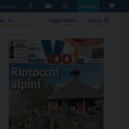
Accedi
Scrivici
he
Leggi online
Cerca