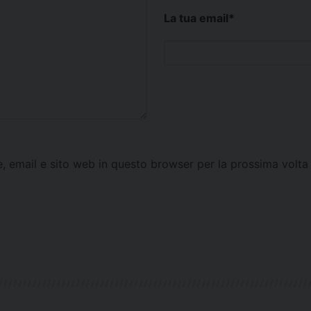
La tua email
*
e, email e sito web in questo browser per la prossima vol