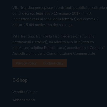
Vita Trentina percepisce i contributi pubblici all'editoria 
cui al decreto legislativo 15 maggio 2017, n. 70.
Indicazione resa ai sensi della lettera f) del comma 2
dell'art. 5 del medesimo decreto Lgs.
Vita Trentina, tramite la Fisc (Federazione Italiana
Settimanali Cattolici), ha aderito allo IAP (Istituto
dell'Autodisciplina Pubblicitaria) accettando il Codice di
Autodisciplina della Comunicazione Commerciale
Privacy Policy
Cookie Policy
E-Shop
Vendita Online
Abbonamenti