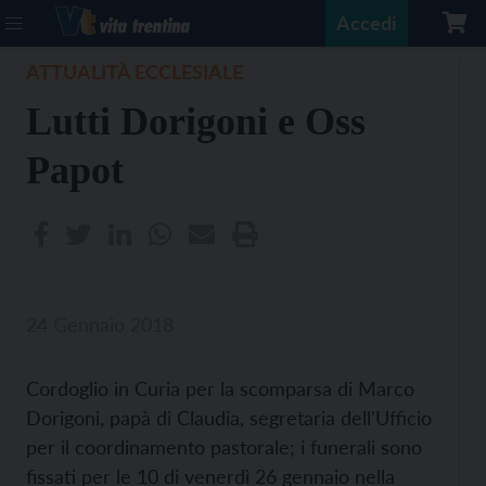
Accedi
ATTUALITÀ ECCLESIALE
Lutti Dorigoni e Oss
Papot
24 Gennaio 2018
Cordoglio in Curia per la scomparsa di Marco
Dorigoni, papà di Claudia, segretaria dell'Ufficio
per il coordinamento pastorale; i funerali sono
fissati per le 10 di venerdì 26 gennaio nella