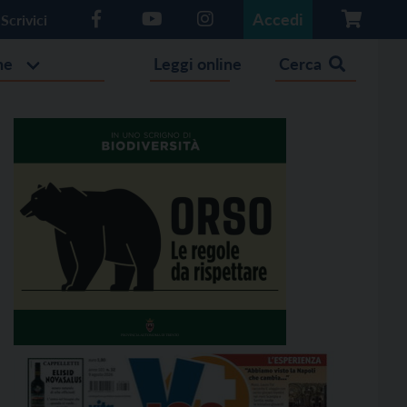
Accedi
Scrivici
he
Leggi online
Cerca