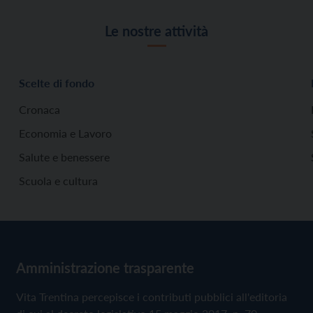
Le nostre attività
Scelte di fondo
Cronaca
Economia e Lavoro
Salute e benessere
Scuola e cultura
Amministrazione trasparente
Vita Trentina percepisce i contributi pubblici all'editoria