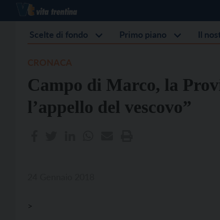
Scelte di fondo
Primo piano
Il no
CRONACA
Campo di Marco, la Provi
l’appello del vescovo”
24 Gennaio 2018
>