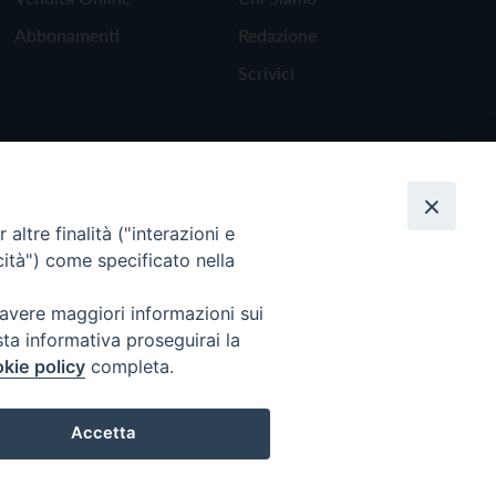
Abbonamenti
Redazione
Scrivici
altre finalità ("interazioni e
cità") come specificato nella
 avere maggiori informazioni sui
sta informativa proseguirai la
kie policy
completa.
Torna all'inizio
Accetta
Preferenze Cookie