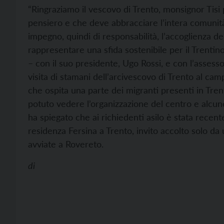
“Ringraziamo il vescovo di Trento, monsignor Tisi 
pensiero e che deve abbracciare l’intera comunità
impegno, quindi di responsabilità, l’accoglienza d
rappresentare una sfida sostenibile per il Trenti
– con il suo presidente, Ugo Rossi, e con l’assesso
visita di stamani dell’arcivescovo di Trento al cam
che ospita una parte dei migranti presenti in Tren
potuto vedere l’organizzazione del centro e alcune 
ha spiegato che ai richiedenti asilo è stata recent
residenza Fersina a Trento, invito accolto solo da 
avviate a Rovereto.
di