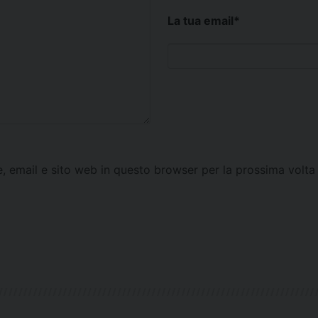
La tua email
*
e, email e sito web in questo browser per la prossima vol