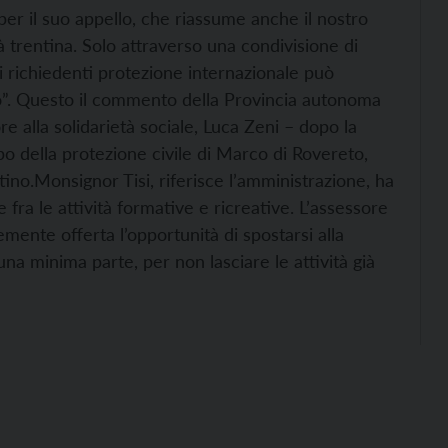
per il suo appello, che riassume anche il nostro
 trentina. Solo attraverso una condivisione di
ei richiedenti protezione internazionale può
no”. Questo il commento della Provincia autonoma
re alla solidarietà sociale, Luca Zeni – dopo la
po della protezione civile di Marco di Rovereto,
tino.
Monsignor Tisi, riferisce l’amministrazione, ha
fra le attività formative e ricreative. L’assessore
emente offerta l’opportunità di spostarsi alla
una minima parte, per non lasciare le attività già