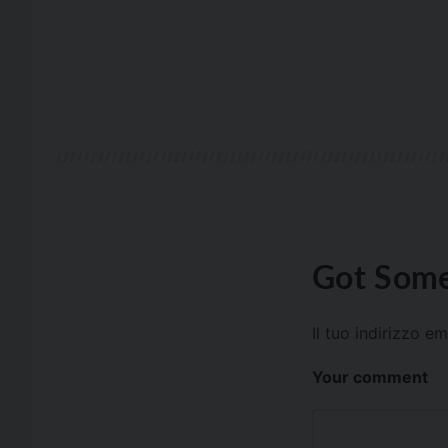
Got Some
Il tuo indirizzo e
Your comment