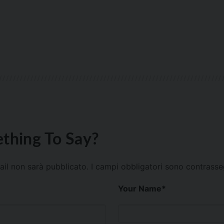
thing To Say?
mail non sarà pubblicato.
I campi obbligatori sono contrass
Your Name
*