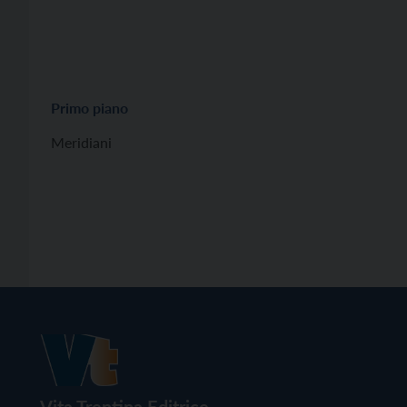
Primo piano
Meridiani
Vita Trentina Editrice