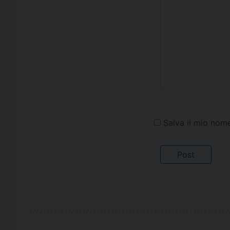
Salva il mio nom