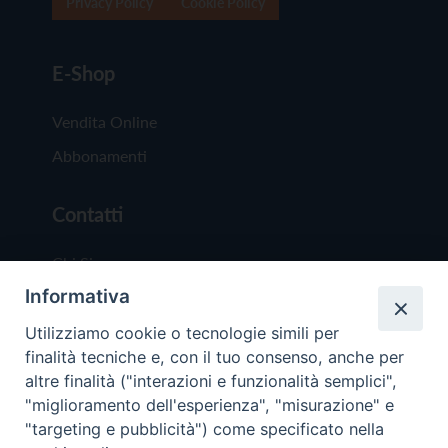
Privacy Policy
Cookie Policy
E-Shop
Vendita Online
Abbonamenti
Contatti
Chi Siamo
Informativa
Redazione
Scrivici
Utilizziamo cookie o tecnologie simili per
finalità tecniche e, con il tuo consenso, anche per
altre finalità ("interazioni e funzionalità semplici",
"miglioramento dell'esperienza", "misurazione" e
"targeting e pubblicità") come specificato nella