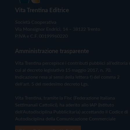
Vita Trentina Editrice
Società Cooperativa
Via Monsignor Endrici, 14 – 38122 Trento
P.IVA e C.F. 00199960220
Amministrazione trasparente
Vita Trentina percepisce i contributi pubblici all'editoria 
cui al decreto legislativo 15 maggio 2017, n. 70.
Indicazione resa ai sensi della lettera f) del comma 2
dell'art. 5 del medesimo decreto Lgs.
Vita Trentina, tramite la Fisc (Federazione Italiana
Settimanali Cattolici), ha aderito allo IAP (Istituto
dell'Autodisciplina Pubblicitaria) accettando il Codice di
Autodisciplina della Comunicazione Commerciale