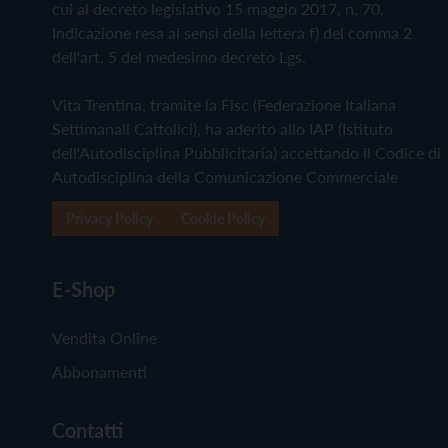
cui al decreto legislativo 15 maggio 2017, n. 70.
Indicazione resa ai sensi della lettera f) del comma 2
dell'art. 5 del medesimo decreto Lgs.
Vita Trentina, tramite la Fisc (Federazione Italiana
Settimanali Cattolici), ha aderito allo IAP (Istituto
dell'Autodisciplina Pubblicitaria) accettando il Codice di
Autodisciplina della Comunicazione Commerciale
Privacy Policy
Cookie Policy
E-Shop
Vendita Online
Abbonamenti
Contatti