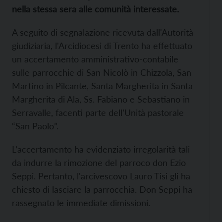
nella stessa sera alle comunità interessate.
A seguito di segnalazione ricevuta dall'Autorità
giudiziaria, l'Arcidiocesi di Trento ha effettuato
un accertamento amministrativo-contabile
sulle parrocchie di San Nicolò in Chizzola, San
Martino in Pilcante, Santa Margherita in Santa
Margherita di Ala, Ss. Fabiano e Sebastiano in
Serravalle, facenti parte dell’Unità pastorale
“San Paolo”.
L’accertamento ha evidenziato irregolarità tali
da indurre la rimozione del parroco don Ezio
Seppi. Pertanto, l'arcivescovo Lauro Tisi gli ha
chiesto di lasciare la parrocchia. Don Seppi ha
rassegnato le immediate dimissioni.