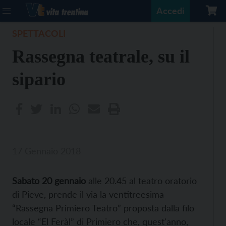
Accedi
SPETTACOLI
Rassegna teatrale, su il
sipario
17 Gennaio 2018
Sabato 20 gennaio
alle 20.45 al teatro oratorio
di Pieve, prende il via la ventitreesima
“Rassegna Primiero Teatro” proposta dalla filo
locale “El Feràl” di Primiero che, quest'anno,