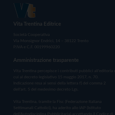
Vita Trentina Editrice
Società Cooperativa
Via Monsignor Endrici, 14 – 38122 Trento
P.IVA e C.F. 00199960220
Amministrazione trasparente
Vita Trentina percepisce i contributi pubblici all'editoria 
cui al decreto legislativo 15 maggio 2017, n. 70.
Indicazione resa ai sensi della lettera f) del comma 2
dell'art. 5 del medesimo decreto Lgs.
Vita Trentina, tramite la Fisc (Federazione Italiana
Settimanali Cattolici), ha aderito allo IAP (Istituto
dell'Autodisciplina Pubblicitaria) accettando il Codice di