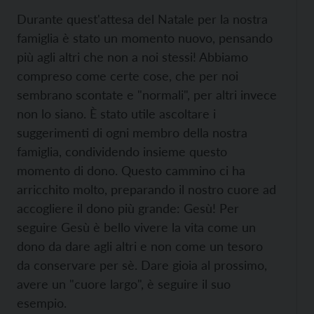
Durante quest'attesa del Natale per la nostra
famiglia è stato un momento nuovo, pensando
più agli altri che non a noi stessi! Abbiamo
compreso come certe cose, che per noi
sembrano scontate e "normali", per altri invece
non lo siano. È stato utile ascoltare i
suggerimenti di ogni membro della nostra
famiglia, condividendo insieme questo
momento di dono. Questo cammino ci ha
arricchito molto, preparando il nostro cuore ad
accogliere il dono più grande: Gesù! Per
seguire Gesù è bello vivere la vita come un
dono da dare agli altri e non come un tesoro
da conservare per sè. Dare gioia al prossimo,
avere un "cuore largo", è seguire il suo
esempio.