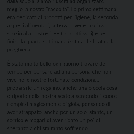
dalla scuola, siamo riusciti ad organizzare
meglio la nostra "raccolta". La prima settimana
era dedicata ai prodotti per l'igiene, la seconda
a quelli alimentari, la terza invece lasciava
spazio alla nostre idee (prodotti vari) e per
finire la quarta settimana è stata dedicata alla
preghiera.
È stato molto bello ogni giorno trovare del
tempo per pensare ad una persona che non
vive nelle nostre fortunate condizioni…
prepararle un regalino, anche una piccola cosa,
e riporlo nella nostra scatola sentendo il cuore
riempirsi magicamente di gioia, pensando di
aver strappato, anche per un solo istante, un
sorriso e magari di aver ridato un po' di
speranza a chi sta tanto soffrendo.