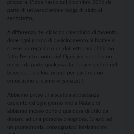
proporla. L'idea nasce nel dicembre 2016 da
parte di un'associazione belga di aiuto ai
senzatetto.
A differenza del classico calendario di Avvento,
dove ogni giorno di avvicinamento al Natale si
riceve un regalino o un dolcetto, noi abbiamo
fatto l'esatto contrario! Ogni giorno abbiamo
messo da parte qualcosa da donare a chi è nel
bisogno…. e allora pronti per partire con
entusiasmo ci siamo organizzati!
Abbiamo preso una scatola abbastanza
capiente ed ogni giorno fino a Natale vi
abbiamo messo dentro qualcosa di utile da
donare ad una persona bisognosa. Grazie ad
un promemoria, consegnatoci inizialmente