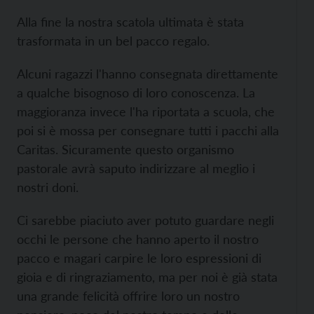
Alla fine la nostra scatola ultimata è stata
trasformata in un bel pacco regalo.
Alcuni ragazzi l'hanno consegnata direttamente
a qualche bisognoso di loro conoscenza. La
maggioranza invece l'ha riportata a scuola, che
poi si è mossa per consegnare tutti i pacchi alla
Caritas. Sicuramente questo organismo
pastorale avrà saputo indirizzare al meglio i
nostri doni.
Ci sarebbe piaciuto aver potuto guardare negli
occhi le persone che hanno aperto il nostro
pacco e magari carpire le loro espressioni di
gioia e di ringraziamento, ma per noi è già stata
una grande felicità offrire loro un nostro