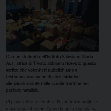
Da due studenti dell’Istituto Salesiano Maria
Ausiliatrice di Trento abbiamo ricevuto questo
scritto che volentieri pubblichiamo a
testimonianza anche di altre iniziative
silenziose vissute nelle scuole trentine nel
periodo natalizio.
Ci piacerebbe raccontare l'esperienza originale
e profonda che quest'anno la nostra scuola ha