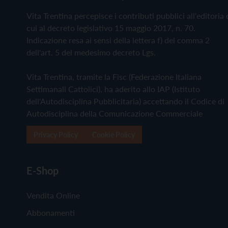
Vita Trentina percepisce i contributi pubblici all'editoria 
cui al decreto legislativo 15 maggio 2017, n. 70.
Indicazione resa ai sensi della lettera f) del comma 2
dell'art. 5 del medesimo decreto Lgs.
Vita Trentina, tramite la Fisc (Federazione Italiana
Settimanali Cattolici), ha aderito allo IAP (Istituto
dell'Autodisciplina Pubblicitaria) accettando il Codice di
Autodisciplina della Comunicazione Commerciale
Privacy Policy
Cookie Policy
E-Shop
Vendita Online
Abbonamenti