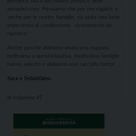
pensiero, poco del nostro tempo e delle
semplici cose. Pensiamo che per noi ragazzi, e
anche per le nostre famiglie, sia stata una forte
esperienza di condivisione…sicuramente da
ripetere!
Anche perché abbiamo avuto una risposta
bellissima a quest'iniziativa, moltissime famiglie
hanno aderito e abbiamo così raccolto tanto!
Sara e Sebastiano.
di
redazione VT