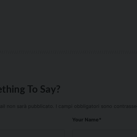
thing To Say?
mail non sarà pubblicato.
I campi obbligatori sono contrass
Your Name
*