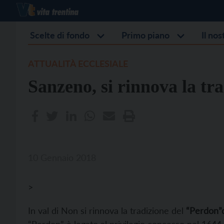
Scelte di fondo
Primo piano
Il no
ATTUALITÀ ECCLESIALE
Sanzeno, si rinnova la tr
10 Gennaio 2018
>
In val di Non si rinnova la tradizione del
“Perdon”