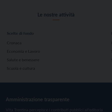
Le nostre attività
Scelte di fondo
Cronaca
Economia e Lavoro
Salute e benessere
Scuola e cultura
Amministrazione trasparente
Vita Trentina percepisce i contributi pubblici all'editoria