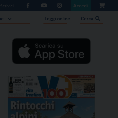
Accedi
Scrivici
he
Leggi online
Cerca