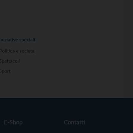
Iniziative speciali
Politica e società
Spettacoli
Sport
E-Shop
Contatti