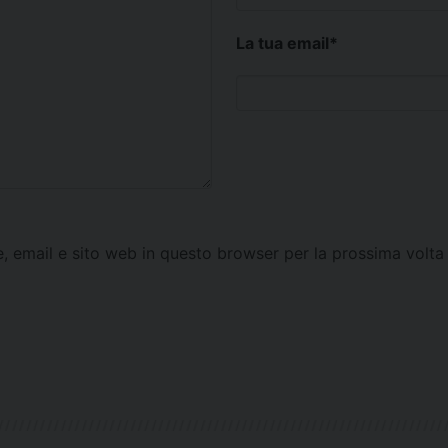
La tua email
*
e, email e sito web in questo browser per la prossima vol