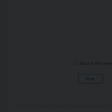
Salva il mio nom