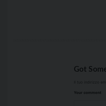
Got Some
Il tuo indirizzo e
Your comment