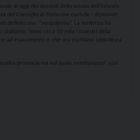
nale di oggi dei docenti della scuola dell’infanzia
nza del Consiglio di Stato che esclude i diplomati
acati definiscono “vergognosa”. La sentenza ha
 abilitante. Sono circa 50 mila i maestri della
ie ad esaurimento e che ora rischiano addirittura
nostra provincia ma sul quale monitoriamo” così