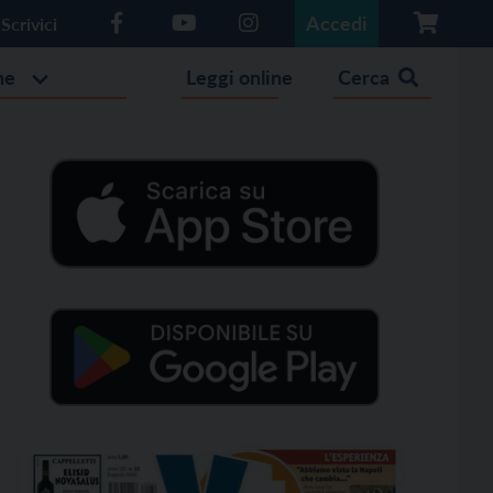
Accedi
Scrivici
he
Leggi online
Cerca