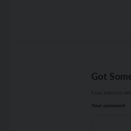
Got Some
Il tuo indirizzo e
Your comment