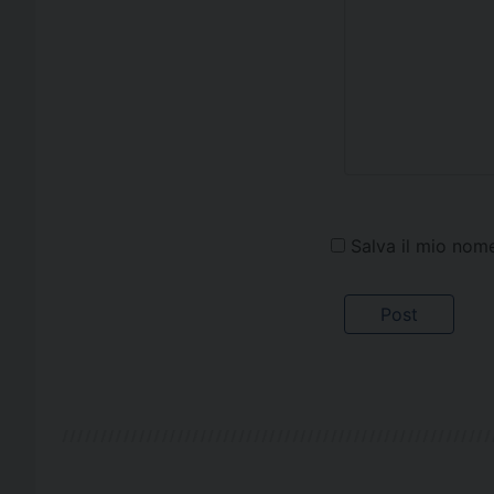
Salva il mio nom