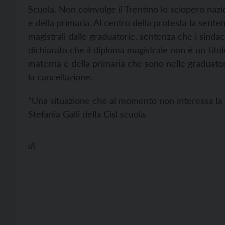
Scuola. Non coinvolge il Trentino lo sciopero nazio
e della primaria. Al centro della protesta la sente
magistrali dalle graduatorie, sentenza che i sind
dichiarato che il diploma magistrale non è un titolo
materna e della primaria che sono nelle graduator
la cancellazione.
“Una situazione che al momento non interessa la 
Stefania Galli della Cisl scuola.
di