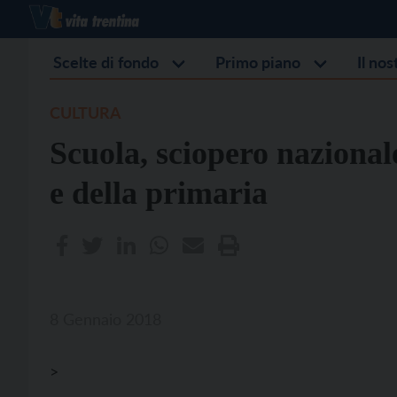
Scelte di fondo
Primo piano
Il no
CULTURA
Scuola, sciopero nazionale
e della primaria
8 Gennaio 2018
>