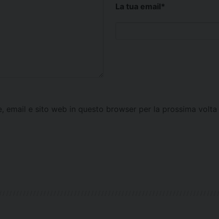
La tua email
*
e, email e sito web in questo browser per la prossima vol