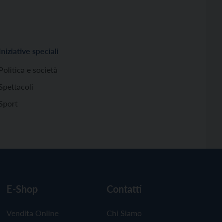
Iniziative speciali
Politica e società
Spettacoli
Sport
E-Shop
Contatti
Vendita Online
Chi Siamo