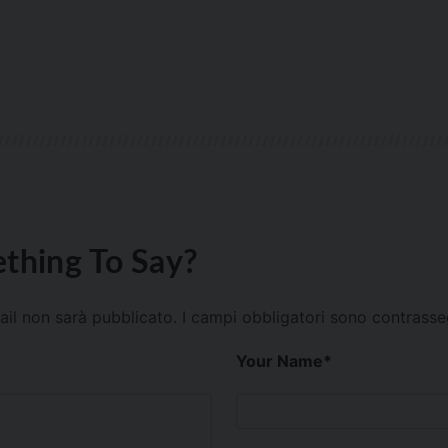
thing To Say?
mail non sarà pubblicato.
I campi obbligatori sono contrass
Your Name
*