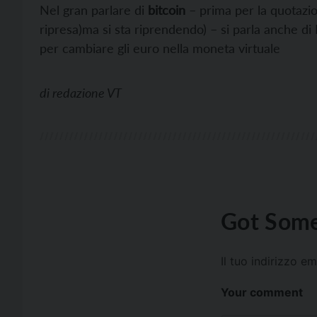
Nel gran parlare di
bitcoin
– prima per la quotazio
ripresa)ma si sta riprendendo) – si parla anche di 
per cambiare gli euro nella moneta virtuale
di
redazione VT
Got Some
Il tuo indirizzo e
Your comment