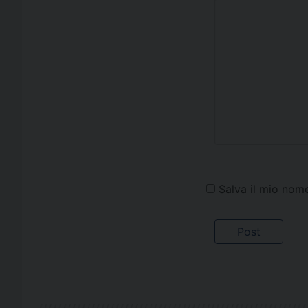
Salva il mio nom