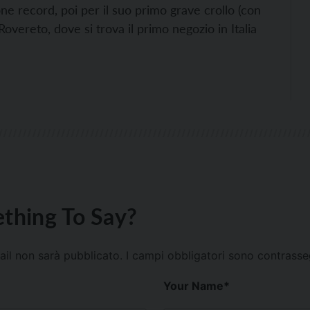
ne record, poi per il suo primo grave crollo (con
Rovereto, dove si trova il primo negozio in Italia
thing To Say?
mail non sarà pubblicato.
I campi obbligatori sono contrass
Your Name
*