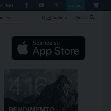
Accedi
Scrivici
he
Leggi online
Cerca