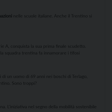
nazioni
nelle scuole italiane. Anche il Trentino si
rie A, conquista la sua prima finale scudetto.
 la squadra trentina fa innamorare i tifosi
i di un uomo di 69 anni nei boschi di Terlago,
ntino. Sono troppi?
a. L'iniziativa nel segno della mobilità sostenibile