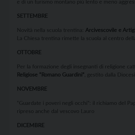
e di un turismo montano più lento e meno aggres
SETTEMBRE
Novità nella scuola trentina:
Arcivescovile e Artigi
La Chiesa trentina rimette la scuola al centro dell
OTTOBRE
Per la formazione degli insegnanti di religione catto
Religiose “Romano Guardini”
, gestito dalla Dioces
NOVEMBRE
“Guardate i poveri negli occhi”: il richiamo del Pa
ripreso anche dal vescovo Lauro
DICEMBRE