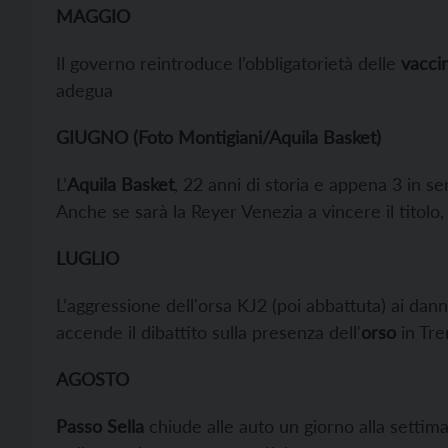
MAGGIO
Il governo reintroduce l’obbligatorietà delle
vacci
adegua
GIUGNO (Foto Montigiani/Aquila Basket)
L’
Aquila Basket
, 22 anni di storia e appena 3 in se
Anche se sarà la Reyer Venezia a vincere il titolo,
LUGLIO
L’aggressione dell'orsa KJ2 (poi abbattuta) ai dann
accende il dibattito sulla presenza dell'
orso
in Tre
AGOSTO
Passo Sella
chiude alle auto un giorno alla settiman