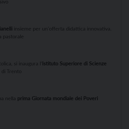
sivo
anelli
insieme per un'offerta didattica innovativa.
a pastorale
lica, si inaugura l’
Istituto Superiore di Scienze
i di Trento
pa nella
prima Giornata mondiale dei Poveri