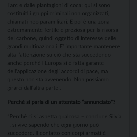
Farc e dalle piantagioni di coca: qui si sono
costituiti i gruppi criminali non organizzati,
chiamati neo paramilitari. E poi è una zona
estremamente fertile e preziosa per la risorsa
del carbone, quindi oggetto di interesse delle
grandi multinazionali. E’ importante mantenere
alta l’attenzione su ciò che sta succedendo
anche perché l’Europa si è fatta garante
dell’applicazione degli accordi di pace, ma
questo non sta avvenendo. Non possiamo
girarci dall’altra parte”.
Perché si parla di un attentato “annunciato”?
“Perché ci si aspetta qualcosa – conclude Silvia
-, si vive sapendo che ogni giorno può
succedere. Il contatto con corpi armati è