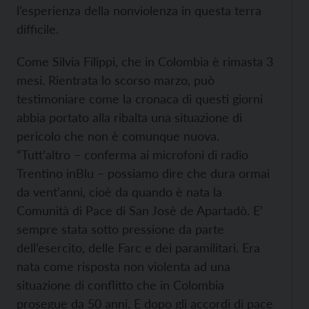
l’esperienza della nonviolenza in questa terra
difficile.
Come Silvia Filippi, che in Colombia è rimasta 3
mesi. Rientrata lo scorso marzo, può
testimoniare come la cronaca di questi giorni
abbia portato alla ribalta una situazione di
pericolo che non è comunque nuova.
“Tutt’altro – conferma ai microfoni di radio
Trentino inBlu – possiamo dire che dura ormai
da vent’anni, cioè da quando è nata la
Comunità di Pace di San Josè de Apartadò. E’
sempre stata sotto pressione da parte
dell’esercito, delle Farc e dei paramilitari. Era
nata come risposta non violenta ad una
situazione di conflitto che in Colombia
prosegue da 50 anni. E dopo gli accordi di pace