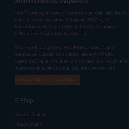
Amministrazione trasparente
Vita Trentina percepisce i contributi pubblici all'editoria 
cui al decreto legislativo 15 maggio 2017, n. 70.
Indicazione resa ai sensi della lettera f) del comma 2
dell'art. 5 del medesimo decreto Lgs.
Vita Trentina, tramite la Fisc (Federazione Italiana
Settimanali Cattolici), ha aderito allo IAP (Istituto
dell'Autodisciplina Pubblicitaria) accettando il Codice di
Autodisciplina della Comunicazione Commerciale
Privacy Policy
Cookie Policy
E-Shop
Vendita Online
Abbonamenti