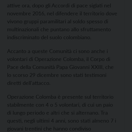
attive ora, dopo gli Accordi di pace siglati nel
novembre 2016, nel difendere il territorio dove
vivono gruppi paramilitari al soldo spesso di
multinazionali che puntano allo sfruttamento
indiscriminato del suolo colombiano.
Accanto a queste Comunità ci sono anche i
volontari di Operazione Colomba, il Corpo di
Pace della Comunità Papa Giovanni XXIII, che
lo scorso 29 dicembre sono stati testimoni
diretti dell'attacco.
Operazione Colomba è presente sul territorio
stabilmente con 4 o 5 volontari, di cui un paio
di lungo periodo e altri che si alternano. Tra
questi, negli ultimi 4 anni, sono stati almeno 7 i
giovani trentini che hanno condiviso