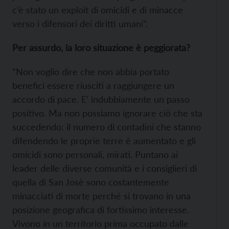
c’è stato un exploit di omicidi e di minacce
verso i difensori dei diritti umani”.
Per assurdo, la loro situazione è peggiorata?
“Non voglio dire che non abbia portato
benefici essere riusciti a raggiungere un
accordo di pace. E’ indubbiamente un passo
positivo. Ma non possiamo ignorare ciò che sta
succedendo: il numero di contadini che stanno
difendendo le proprie terre è aumentato e gli
omicidi sono personali, mirati. Puntano ai
leader delle diverse comunità e i consiglieri di
quella di San Josè sono costantemente
minacciati di morte perché si trovano in una
posizione geografica di fortissimo interesse.
Vivono in un territorio prima occupato dalle