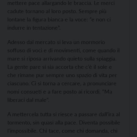
mettere pace allargando le braccia. Le merci
cadute tornano al loro posto. Sempre più
lontane la figura bianca e la voce: “e non ci
indurre in tentazione”.
Adesso dal mercato si leva un mormorio
soffuso di voci e di movimenti, come quando il
mare si riposa arrivando quieto sulla spiaggia.
La gente pare si sia accorta che c’è il sole e
che rimane pur sempre uno spazio di vita per
ciascuno. Ci si torna a cercare, a pronunciare
nomi consueti e a fare posto ai ricordi. “Ma
liberaci dal male”.
A mettercela tutta si riesce a passare dall’ira al
tormento, sin quasi alla pace. Diventa possibile
l’impossibile. Chi tace, come chi domanda, chi