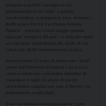
giungeva a qualche convegno o era
preannunciato il suo nome a qualche
manifestazione, si spargeva la voce: arrivano i
diritti umani. Perché il professor Antonio
Papisca – mancato a metà maggio quando
stava per compiere 80 anni – è stato per molti
un educatore straordinario allo studio di una
cultura dei diritti eminentemente pratica.
Aveva fondato il
Centro di ateneo per i diritti
umani dell’Università di Padova e da lì si era
come irradiata una consolidata abitudine di
espandere il raggio di azione di questo
straordinario sodalizio non solo al Veneto, ma
praticamente a tutta Italia.
Il suo vocabolario privilegiava parole come