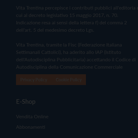
Vita Trentina percepisce i contributi pubblici all'editoria 
cui al decreto legislativo 15 maggio 2017, n. 70.
Indicazione resa ai sensi della lettera f) del comma 2
dell'art. 5 del medesimo decreto Lgs.
Vita Trentina, tramite la Fisc (Federazione Italiana
Settimanali Cattolici), ha aderito allo IAP (Istituto
dell'Autodisciplina Pubblicitaria) accettando il Codice di
Autodisciplina della Comunicazione Commerciale
Privacy Policy
Cookie Policy
E-Shop
Vendita Online
Abbonamenti