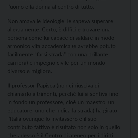
l’uomo e la donna al centro di tutto.
Non amava le ideologie, le sapeva superare
allegramente. Certo, è difficile trovare una
persona come lui capace di saldare in modo
armonico vita accademica (e avrebbe potuto
facilmente “farsi strada” con una brillante
carriera) e impegno civile per un mondo
diverso e migliore.
Il professor Papisca (non ci riusciva di
chiamarlo altrimenti, perché lui si sentiva fino
in fondo un professore, cioè un maestro, un
educatore, uno che indica la strada) ha girato
l’Italia ovunque lo invitassero e il suo
contributo fattivo è risultato non solo in quello
che adesso è il Centro di ateneo per i diritti