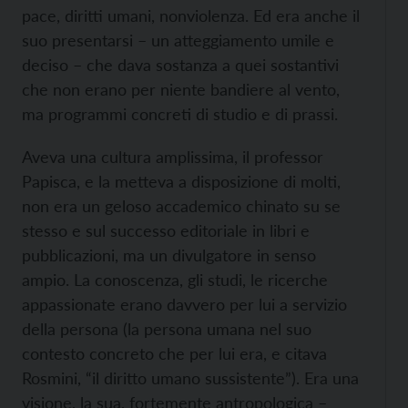
pace, diritti umani, nonviolenza. Ed era anche il
suo presentarsi – un atteggiamento umile e
deciso – che dava sostanza a quei sostantivi
che non erano per niente bandiere al vento,
ma programmi concreti di studio e di prassi.
Aveva una cultura amplissima, il professor
Papisca, e la metteva a disposizione di molti,
non era un geloso accademico chinato su se
stesso e sul successo editoriale in libri e
pubblicazioni, ma un divulgatore in senso
ampio. La conoscenza, gli studi, le ricerche
appassionate erano davvero per lui a servizio
della persona (la persona umana nel suo
contesto concreto che per lui era, e citava
Rosmini, “il diritto umano sussistente”). Era una
visione, la sua, fortemente antropologica –