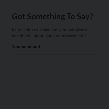
Got Something To Say?
Il tuo indirizzo email non sarà pubblicato.
I
campi obbligatori sono contrassegnati
*
Your comment