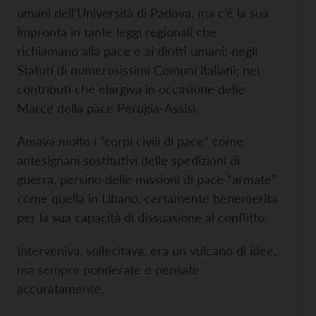
umani dell’Università di Padova, ma c’è la sua
impronta in tante leggi regionali che
richiamano alla pace e ai diritti umani; negli
Statuti di numerosissimi Comuni italiani; nei
contributi che elargiva in occasione delle
Marce della pace Perugia-Assisi.
Amava molto i “corpi civili di pace” come
antesignani sostitutivi delle spedizioni di
guerra, persino delle missioni di pace “armate”
come quella in Libano, certamente benemerita
per la sua capacità di dissuasione al conflitto.
Interveniva, sollecitava, era un vulcano di idee,
ma sempre ponderate e pensate
accuratamente.