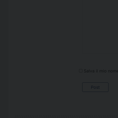
Salva il mio nom