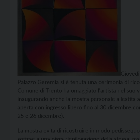
Giovedì
Palazzo Geremia si è tenuta una cerimonia di ricon
Comune di Trento ha omaggiato l’artista nel suo v
inaugurando anche la mostra personale allestita al
aperta con ingresso libero fino al 30 dicembre con
25 e 26 dicembre).
La mostra evita di ricostruire in modo pedissequo le
sottrae a una pigra riepilogazione della stessa, m