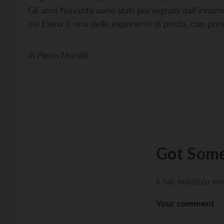
Gli anni Novanta sono stati poi segnati dall’inna
cui Elena è una delle esponenti di punta, con pres
di
Pietro Marsilli
Got Some
Il tuo indirizzo e
Your comment