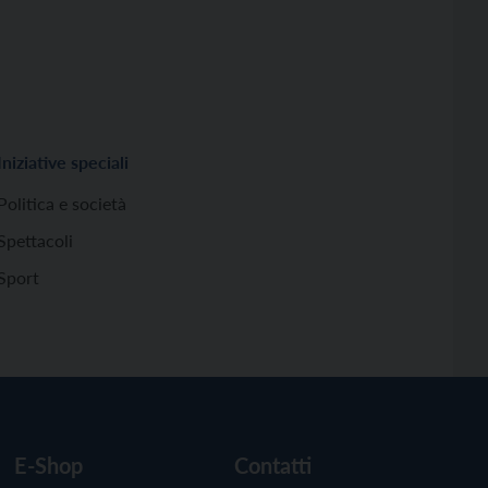
Iniziative speciali
Politica e società
Spettacoli
Sport
E-Shop
Contatti