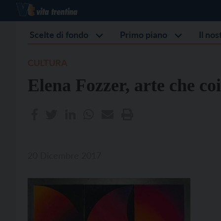
Scelte di fondo
Primo piano
Il no
CULTURA
Elena Fozzer, arte che co
20 Dicembre 2017