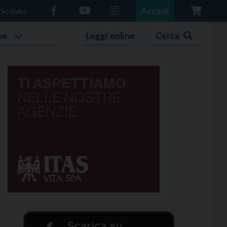
Accedi
Scrivici
he
Leggi online
Cerca