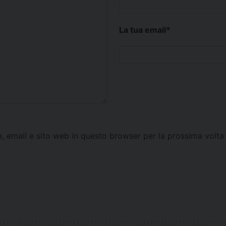
La tua email
*
e, email e sito web in questo browser per la prossima vol