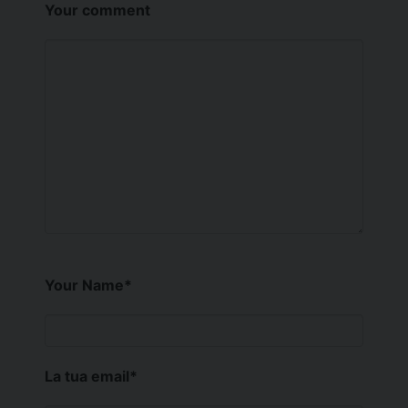
Your comment
Your Name
*
La tua email
*