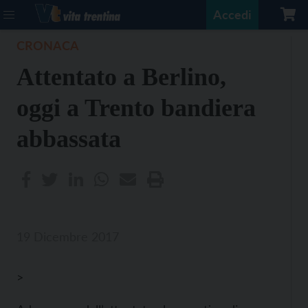
Accedi
CRONACA
Attentato a Berlino,
oggi a Trento bandiera
abbassata
19 Dicembre 2017
>