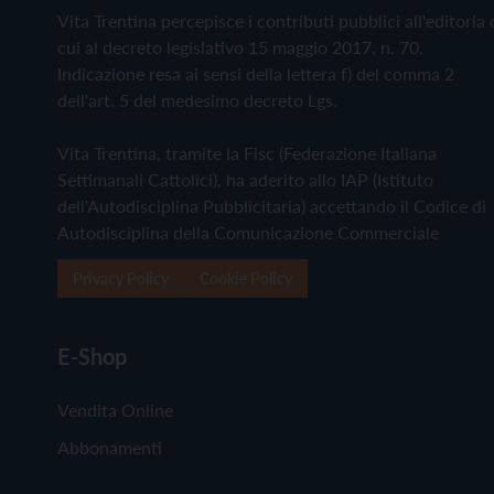
Vita Trentina percepisce i contributi pubblici all'editoria 
cui al decreto legislativo 15 maggio 2017, n. 70.
Indicazione resa ai sensi della lettera f) del comma 2
dell'art. 5 del medesimo decreto Lgs.
Vita Trentina, tramite la Fisc (Federazione Italiana
Settimanali Cattolici), ha aderito allo IAP (Istituto
dell'Autodisciplina Pubblicitaria) accettando il Codice di
Autodisciplina della Comunicazione Commerciale
Privacy Policy
Cookie Policy
E-Shop
Vendita Online
Abbonamenti