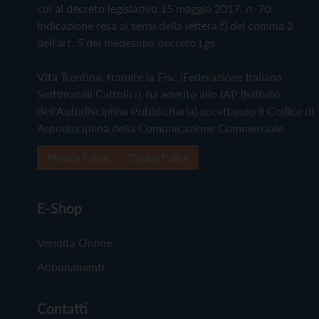
cui al decreto legislativo 15 maggio 2017, n. 70.
Indicazione resa ai sensi della lettera f) del comma 2
dell'art. 5 del medesimo decreto Lgs.
Vita Trentina, tramite la Fisc (Federazione Italiana
Settimanali Cattolici), ha aderito allo IAP (Istituto
dell'Autodisciplina Pubblicitaria) accettando il Codice di
Autodisciplina della Comunicazione Commerciale
Privacy Policy
Cookie Policy
E-Shop
Vendita Online
Abbonamenti
Contatti