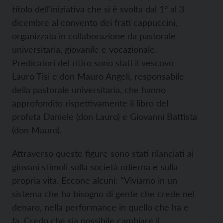
titolo dell'iniziativa che si è svolta dal 1° al 3
dicembre al convento dei frati cappuccini,
organizzata in collaborazione da pastorale
universitaria, giovanile e vocazionale.
Predicatori del ritiro sono stati il vescovo
Lauro Tisi e don Mauro Angeli, responsabile
della pastorale universitaria, che hanno
approfondito rispettivamente il libro del
profeta Daniele (don Lauro) e Giovanni Battista
(don Mauro).
Attraverso queste figure sono stati rilanciati ai
giovani stimoli sulla società odierna e sulla
propria vita. Eccone alcuni: “Viviamo in un
sistema che ha bisogno di gente che crede nel
denaro, nella performance in quello che ha e
fa. Credo che sia possibile cambiare il