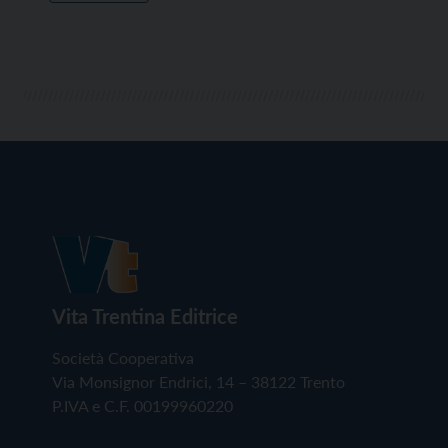
Vita Trentina Editrice
Società Cooperativa
Via Monsignor Endrici, 14 – 38122 Trento
P.IVA e C.F. 00199960220