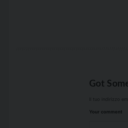
Got Some
Il tuo indirizzo e
Your comment