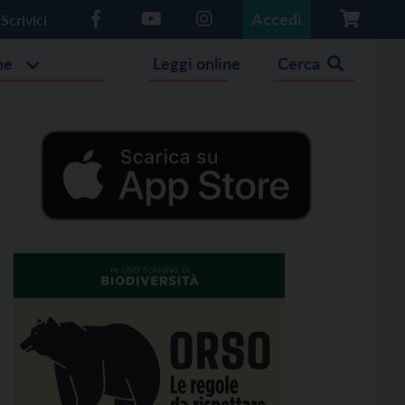
Accedi
Scrivici
he
Leggi online
Cerca