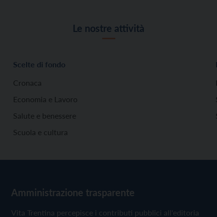
Le nostre attività
Scelte di fondo
Cronaca
Economia e Lavoro
Salute e benessere
Scuola e cultura
Amministrazione trasparente
Vita Trentina percepisce i contributi pubblici all'editoria