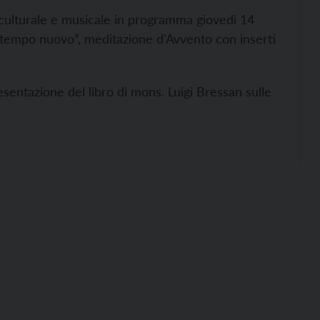
re culturale e musicale in programma giovedì 14
il tempo nuovo”, meditazione d'Avvento con inserti
esentazione del libro di mons. Luigi Bressan sulle