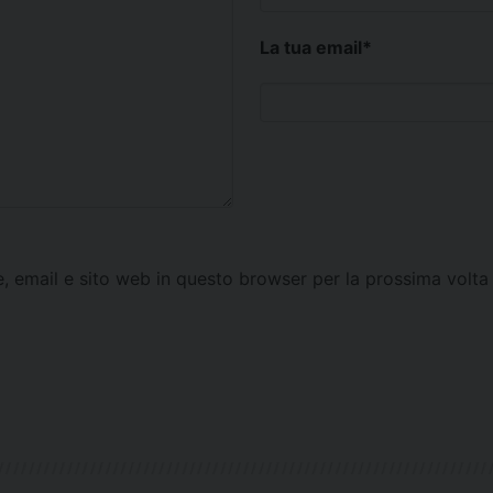
La tua email
*
e, email e sito web in questo browser per la prossima vol