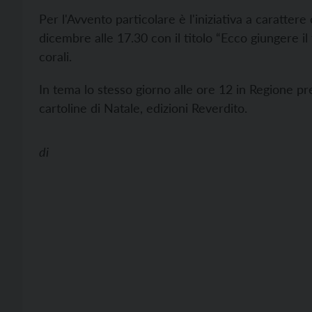
Per l'Avvento particolare è l'iniziativa a caratte
dicembre alle 17.30 con il titolo “Ecco giungere 
corali.
In tema lo stesso giorno alle ore 12 in Regione pr
cartoline di Natale, edizioni Reverdito.
di