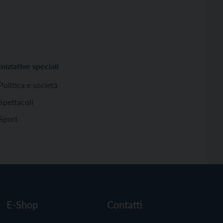
Iniziative speciali
Politica e società
Spettacoli
Sport
E-Shop
Contatti