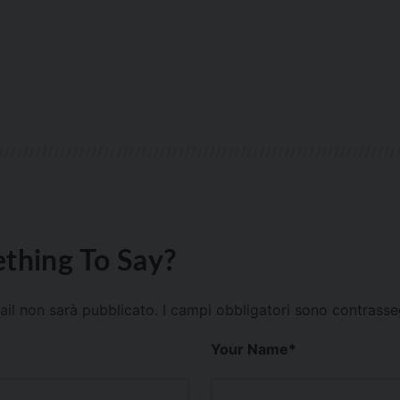
thing To Say?
mail non sarà pubblicato.
I campi obbligatori sono contrass
Your Name
*