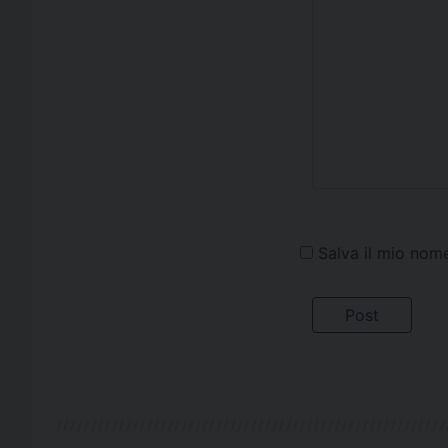
Salva il mio nom