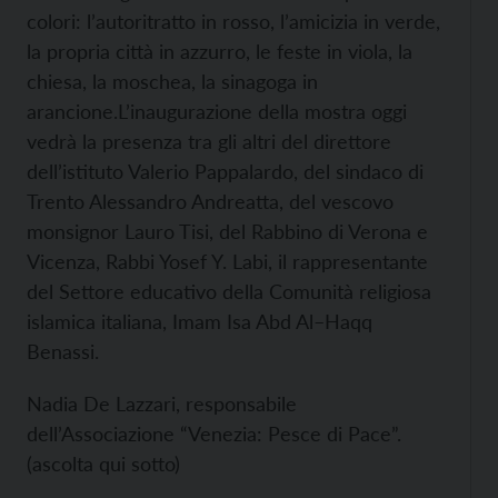
colori: l’autoritratto in rosso, l’amicizia in verde,
la propria città in azzurro, le feste in viola, la
chiesa, la moschea, la sinagoga in
arancione.
L’inaugurazione della mostra oggi
vedrà la presenza tra gli altri del direttore
dell’istituto Valerio Pappalardo, del sindaco di
Trento Alessandro Andreatta, del vescovo
monsignor Lauro Tisi, del Rabbino di Verona e
Vicenza, Rabbi Yosef Y. Labi, il rappresentante
del Settore educativo della Comunità religiosa
islamica italiana, Imam Isa Abd Al–Haqq
Benassi.
Nadia De Lazzari, responsabile
dell’Associazione “Venezia: Pesce di Pace”.
(ascolta qui sotto)