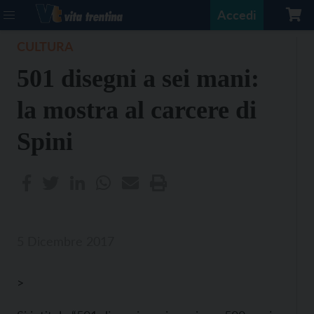
Accedi
CULTURA
501 disegni a sei mani:
la mostra al carcere di
Spini
5 Dicembre 2017
>