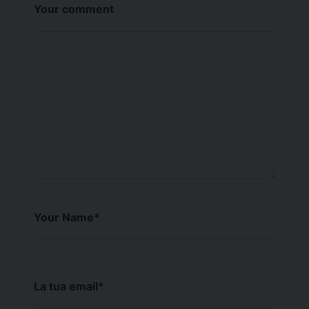
Your comment
Your Name
*
La tua email
*