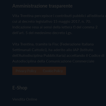
Amministrazione trasparente
Vita Trentina percepisce i contributi pubblici all'editoria 
cui al decreto legislativo 15 maggio 2017, n. 70.
Indicazione resa ai sensi della lettera f) del comma 2
dell'art. 5 del medesimo decreto Lgs.
Vita Trentina, tramite la Fisc (Federazione Italiana
Settimanali Cattolici), ha aderito allo IAP (Istituto
dell'Autodisciplina Pubblicitaria) accettando il Codice di
Autodisciplina della Comunicazione Commerciale
Privacy Policy
Cookie Policy
E-Shop
Vendita Online