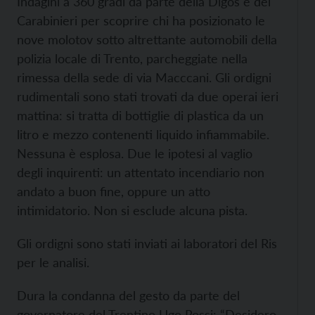
Indagini a 360 gradi da parte della Digos e dei
Carabinieri per scoprire chi ha posizionato le
nove molotov sotto altrettante automobili della
polizia locale di Trento, parcheggiate nella
rimessa della sede di via Macccani. Gli ordigni
rudimentali sono stati trovati da due operai ieri
mattina: si tratta di bottiglie di plastica da un
litro e mezzo contenenti liquido infiammabile.
Nessuna è esplosa. Due le ipotesi al vaglio
degli inquirenti: un attentato incendiario non
andato a buon fine, oppure un atto
intimidatorio. Non si esclude alcuna pista.
Gli ordigni sono stati inviati ai laboratori del Ris
per le analisi.
Dura la condanna del gesto da parte del
governatore del Trentino Ugo Rossi: “Desidero