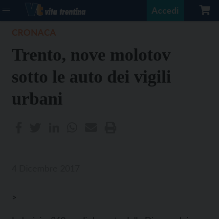
Accedi
CRONACA
Trento, nove molotov
sotto le auto dei vigili
urbani
4 Dicembre 2017
>