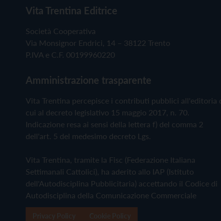
Vita Trentina Editrice
Società Cooperativa
Via Monsignor Endrici, 14 – 38122 Trento
P.IVA e C.F. 00199960220
Amministrazione trasparente
Vita Trentina percepisce i contributi pubblici all'editoria 
cui al decreto legislativo 15 maggio 2017, n. 70.
Indicazione resa ai sensi della lettera f) del comma 2
dell'art. 5 del medesimo decreto Lgs.
Vita Trentina, tramite la Fisc (Federazione Italiana
Settimanali Cattolici), ha aderito allo IAP (Istituto
dell'Autodisciplina Pubblicitaria) accettando il Codice di
Autodisciplina della Comunicazione Commerciale
Privacy Policy
Cookie Policy