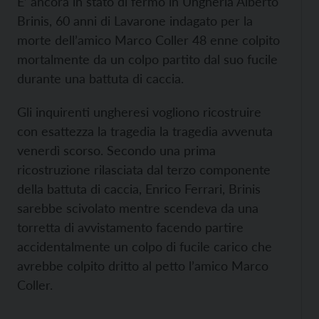
E’ ancora in stato di fermo in Ungheria Alberto
Brinis, 60 anni di Lavarone indagato per la
morte dell’amico Marco Coller 48 enne colpito
mortalmente da un colpo partito dal suo fucile
durante una battuta di caccia.
Gli inquirenti ungheresi vogliono ricostruire
con esattezza la tragedia la tragedia avvenuta
venerdì scorso. Secondo una prima
ricostruzione rilasciata dal terzo componente
della battuta di caccia, Enrico Ferrari, Brinis
sarebbe scivolato mentre scendeva da una
torretta di avvistamento facendo partire
accidentalmente un colpo di fucile carico che
avrebbe colpito dritto al petto l’amico Marco
Coller.