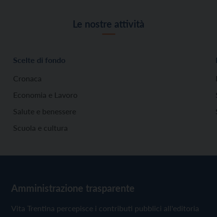
Le nostre attività
Scelte di fondo
Cronaca
Economia e Lavoro
Salute e benessere
Scuola e cultura
Amministrazione trasparente
Vita Trentina percepisce i contributi pubblici all'editoria