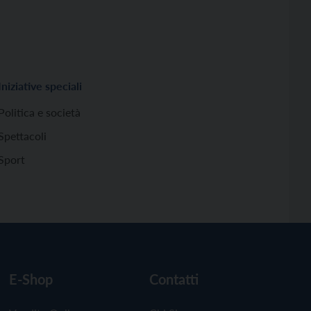
Iniziative speciali
Politica e società
Spettacoli
Sport
E-Shop
Contatti