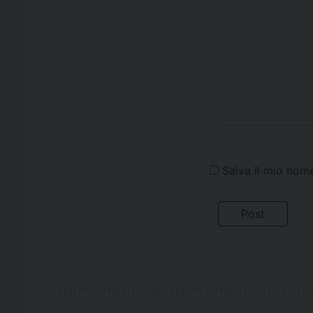
Salva il mio nom