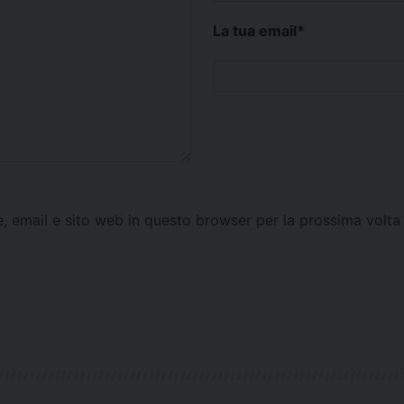
La tua email
*
e, email e sito web in questo browser per la prossima vol