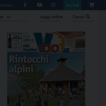
Accedi
Scrivici
he
Leggi online
Cerca