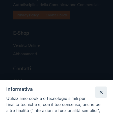
Autodisciplina della Comunicazione Commerciale
Privacy Policy
Cookie Policy
E-Shop
Vendita Online
Abbonamenti
Contatti
Chi Siamo
Informativa
Redazione
Scrivici
Utilizziamo cookie o tecnologie simili per
finalità tecniche e, con il tuo consenso, anche per
altre finalità ("interazioni e funzionalità semplici",