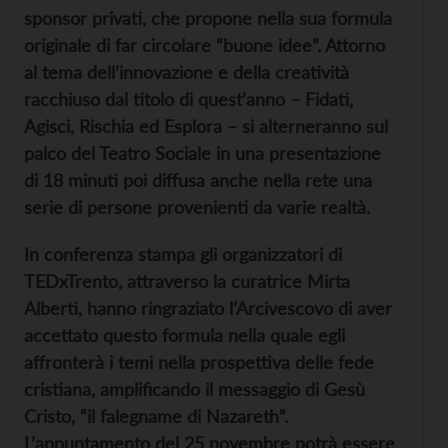
sponsor privati, che propone nella sua formula
originale di far circolare “buone idee”. Attorno
al tema dell’innovazione e della creatività
racchiuso dal titolo di quest’anno – Fidati,
Agisci, Rischia ed Esplora – si alterneranno sul
palco del Teatro Sociale in una presentazione
di 18 minuti poi diffusa anche nella rete una
serie di persone provenienti da varie realtà.
In conferenza stampa gli organizzatori di
TEDxTrento, attraverso la curatrice Mirta
Alberti, hanno ringraziato l’Arcivescovo di aver
accettato questo formula nella quale egli
affronterà i temi nella prospettiva delle fede
cristiana, amplificando il messaggio di Gesù
Cristo, “il falegname di Nazareth”.
L’appuntamento del 25 novembre potrà essere