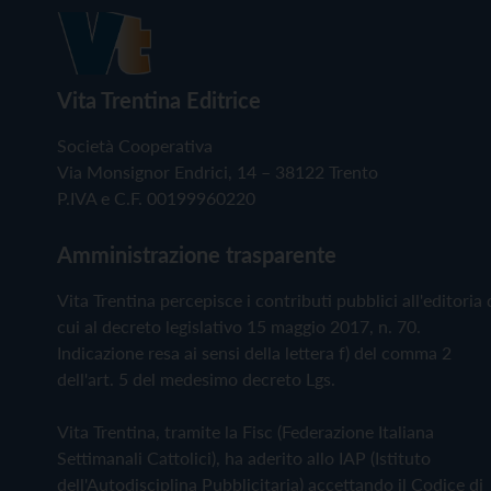
Vita Trentina Editrice
Società Cooperativa
Via Monsignor Endrici, 14 – 38122 Trento
P.IVA e C.F. 00199960220
Amministrazione trasparente
Vita Trentina percepisce i contributi pubblici all'editoria 
cui al decreto legislativo 15 maggio 2017, n. 70.
Indicazione resa ai sensi della lettera f) del comma 2
dell'art. 5 del medesimo decreto Lgs.
Vita Trentina, tramite la Fisc (Federazione Italiana
Settimanali Cattolici), ha aderito allo IAP (Istituto
dell'Autodisciplina Pubblicitaria) accettando il Codice di