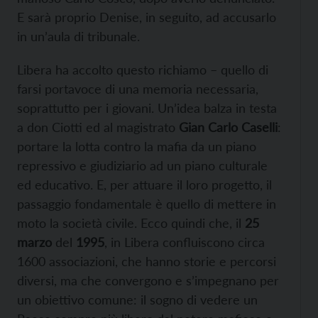
E sarà proprio Denise, in seguito, ad accusarlo
in un’aula di tribunale.
Libera ha accolto questo richiamo – quello di
farsi portavoce di una memoria necessaria,
soprattutto per i giovani. Un’idea balza in testa
a don Ciotti ed al magistrato
Gian Carlo Caselli
:
portare la lotta contro la mafia da un piano
repressivo e giudiziario ad un piano culturale
ed educativo. E, per attuare il loro progetto, il
passaggio fondamentale è quello di mettere in
moto la società civile. Ecco quindi che, il
25
marzo
del
1995
, in Libera confluiscono circa
1600 associazioni, che hanno storie e percorsi
diversi, ma che convergono e s’impegnano per
un obiettivo comune: il sogno di vedere un