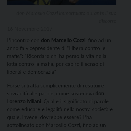
don Marcello Cozzi immortalato durante il suo
discorso
16 Novembre 2017
L’incontro con
don Marcello Cozzi
, fino ad un
anno fa vicepresidente di “Libera contro le
mafie”: “Ricordare chi ha perso la vita nella
lotta contro la mafia, per capire il senso di
libertà e democrazia”
Forse si tratta semplicemente di restituire
sovranità alle parole, come sosteneva
don
Lorenzo Milani
. Qual è il significato di parole
come educare e legalità nella nostra società e
quale, invece, dovrebbe essere? L’ha
sottolineato don Marcello Cozzi, fino ad un