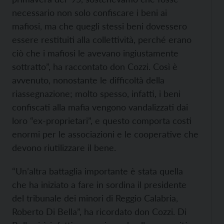
necessario non solo confiscare i beni ai
mafiosi, ma che quegli stessi beni dovessero
essere restituiti alla collettività, perché erano
ciò che i mafiosi le avevano ingiustamente
sottratto”, ha raccontato don Cozzi. Così è
avvenuto, nonostante le difficoltà della
riassegnazione; molto spesso, infatti, i beni
confiscati alla mafia vengono vandalizzati dai
loro “ex-proprietari”, e questo comporta costi
enormi per le associazioni e le cooperative che
devono riutilizzare il bene.
“Un’altra battaglia importante è stata quella
che ha iniziato a fare in sordina il presidente
del tribunale dei minori di Reggio Calabria,
Roberto Di Bella”, ha ricordato don Cozzi. Di