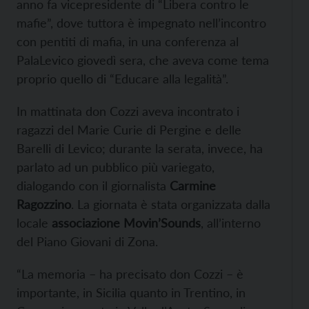
anno fa vicepresidente di “Libera contro le
mafie”, dove tuttora è impegnato nell’incontro
con pentiti di mafia, in una conferenza al
PalaLevico giovedì sera, che aveva come tema
proprio quello di “Educare alla legalità”.
In mattinata don Cozzi aveva incontrato i
ragazzi del Marie Curie di Pergine e delle
Barelli di Levico; durante la serata, invece, ha
parlato ad un pubblico più variegato,
dialogando con il giornalista
Carmine
Ragozzino
. La giornata è stata organizzata dalla
locale
associazione Movin’Sounds
, all’interno
del Piano Giovani di Zona.
“La memoria – ha precisato don Cozzi – è
importante, in Sicilia quanto in Trentino, in