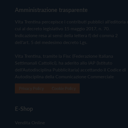
Amministrazione trasparente
Vita Trentina percepisce i contributi pubblici all'editoria 
cui al decreto legislativo 15 maggio 2017, n. 70.
Indicazione resa ai sensi della lettera f) del comma 2
dell'art. 5 del medesimo decreto Lgs.
Vita Trentina, tramite la Fisc (Federazione Italiana
Settimanali Cattolici), ha aderito allo IAP (Istituto
dell'Autodisciplina Pubblicitaria) accettando il Codice di
Autodisciplina della Comunicazione Commerciale
Privacy Policy
Cookie Policy
E-Shop
Vendita Online