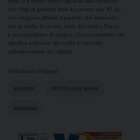
Bella si è infatti speso riguardo alla necessità
che i figli di genitori finiti in carcere per 41 bis
non vengano affidati a parenti, dal momento
che la mafia, in alcune zone del nostro Paese,
è una questione di sangue. Concretamente, ciò
significa sottrarre alla mafia il controllo
sull’educazione dei ragazzi.
di
Marianna Malpaga
#LEVICO
#LOTTA ALLE MAFIE
#PERGINE