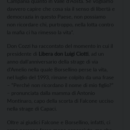
Campania quanto in Valle d’Aosta. Se vogliamo
davvero capire che cosa sia il senso di libertà e
democrazia in questo Paese, non possiamo
non ricordare chi, purtroppo, nella lotta contro
la mafia ci ha rimesso la vita”.
Don Cozzi ha raccontato del momento in cui il
presidente di
Libera
don Luigi Ciotti
, ad un
anno dall’anniversario della strage di via
d’Amelio nella quale Borsellino perse la vita,
nel luglio del 1993, rimane colpito da una frase
– “Perché non ricordano il nome di mio figlio?”
– pronunciata dalla mamma di Antonio
Montinaro, capo della scorta di Falcone ucciso
nella strage di Capaci.
Oltre ai giudici Falcone e Borsellino, infatti, ci