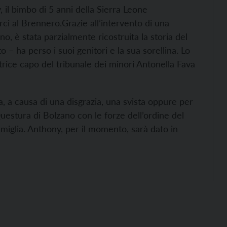
y, il bimbo di 5 anni della Sierra Leone
rci al Brennero.
Grazie all’intervento di una
no, è stata parzialmente ricostruita la storia del
– ha perso i suoi genitori e la sua sorellina. Lo
rice capo del tribunale dei minori Antonella Fava
a, a causa di una disgrazia, una svista oppure per
Questura di Bolzano con le forze dell’ordine del
amiglia. Anthony, per il momento, sarà dato in