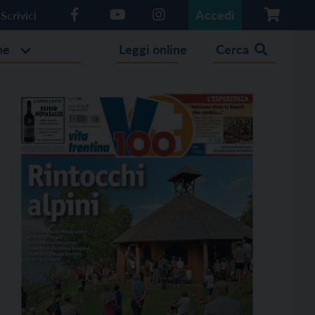
Accedi
Scrivici
he
Leggi online
Cerca