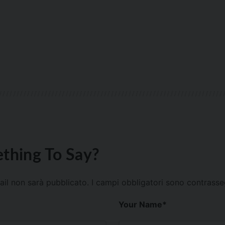
thing To Say?
mail non sarà pubblicato.
I campi obbligatori sono contrass
Your Name
*