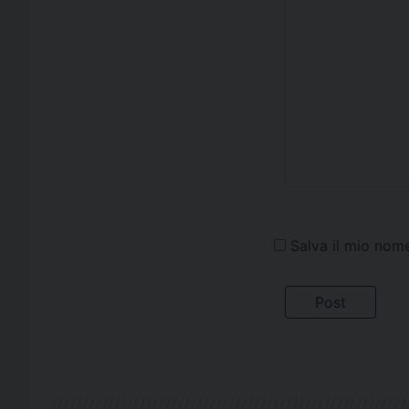
Salva il mio nom