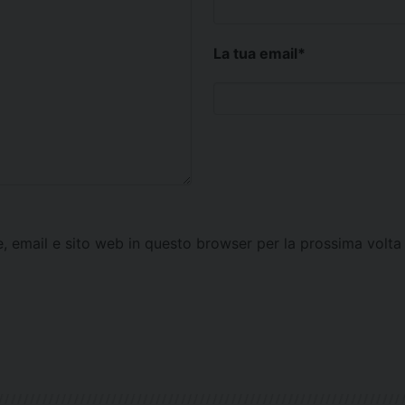
La tua email
*
e, email e sito web in questo browser per la prossima vol