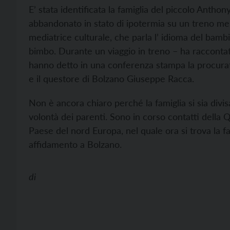
E’ stata identificata la famiglia del piccolo Anthon
abbandonato in stato di ipotermia su un treno me
mediatrice culturale, che parla l’ idioma del bambi
bimbo. Durante un viaggio in treno – ha raccontato 
hanno detto in una conferenza stampa la procurat
e il questore di Bolzano Giuseppe Racca.
Non è ancora chiaro perché la famiglia si sia divis
volontà dei parenti. Sono in corso contatti della 
Paese del nord Europa, nel quale ora si trova la f
affidamento a Bolzano.
di