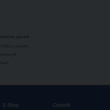
Iniziative speciali
Politica e società
Spettacoli
Sport
E-Shop
Contatti