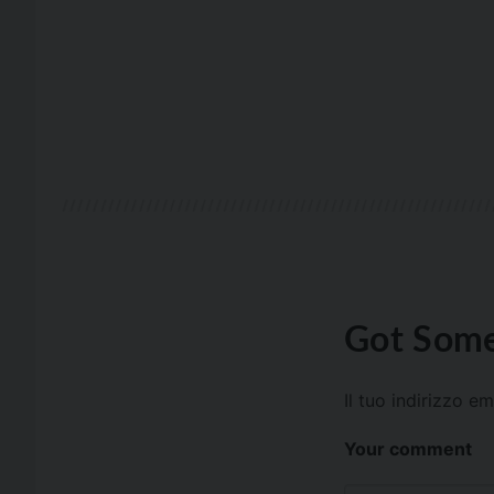
Got Some
Il tuo indirizzo e
Your comment