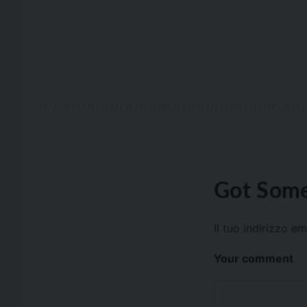
Got Some
Il tuo indirizzo e
Your comment