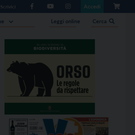
Accedi
Scrivici
he
Leggi online
Cerca