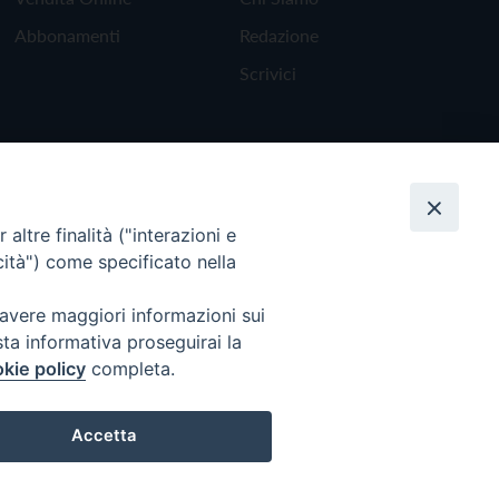
Abbonamenti
Redazione
Scrivici
altre finalità ("interazioni e
cità") come specificato nella
 avere maggiori informazioni sui
sta informativa proseguirai la
kie policy
completa.
Torna all'inizio
Accetta
Preferenze Cookie