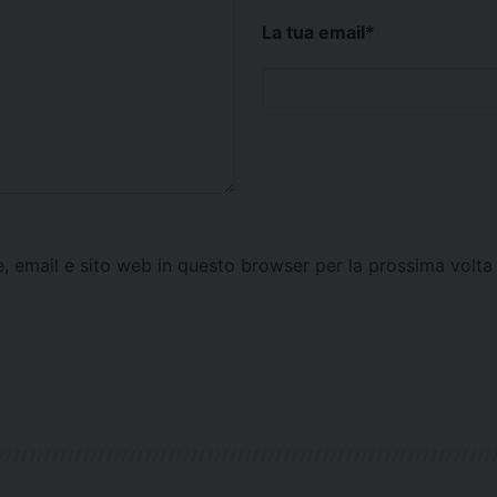
La tua email
*
e, email e sito web in questo browser per la prossima vol