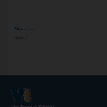
Primo piano
Meridiani
Vita Trentina Editrice