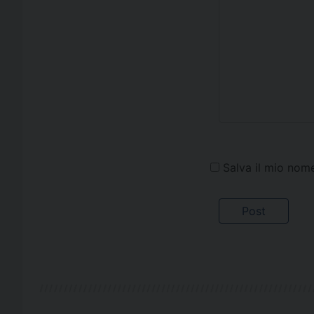
Salva il mio nom