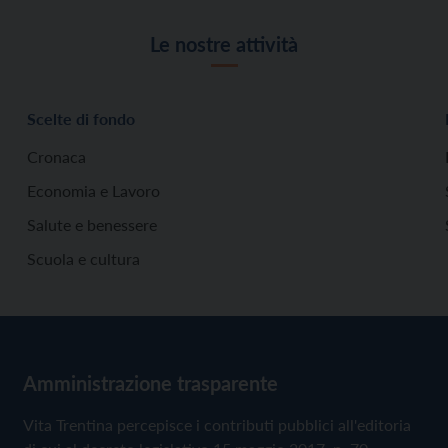
Le nostre attività
Scelte di fondo
Cronaca
Economia e Lavoro
Salute e benessere
Scuola e cultura
Amministrazione trasparente
Vita Trentina percepisce i contributi pubblici all'editoria