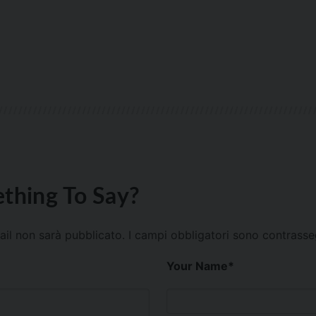
thing To Say?
mail non sarà pubblicato.
I campi obbligatori sono contrass
Your Name
*