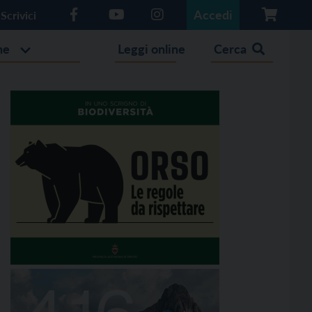
Accedi
Scrivici
he
Leggi online
Cerca