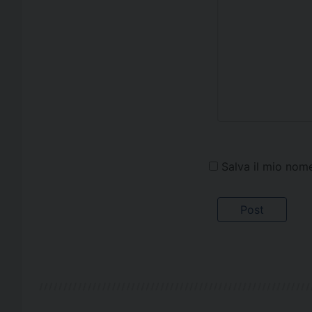
Salva il mio nom