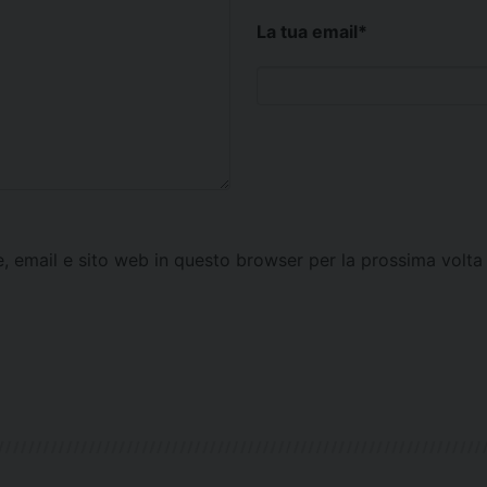
La tua email
*
e, email e sito web in questo browser per la prossima vol