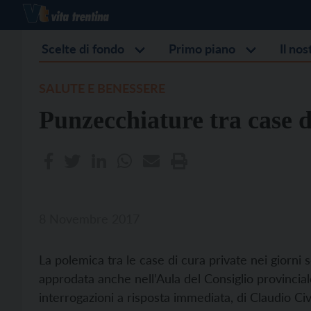
Scelte di fondo
Primo piano
Il no
SALUTE E BENESSERE
Punzecchiature tra case d
8 Novembre 2017
La polemica tra le case di cura private nei giorni
approdata anche nell’Aula del Consiglio provincia
interrogazioni a risposta immediata, di Claudio Cive