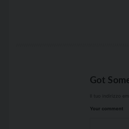
Got Some
Il tuo indirizzo e
Your comment