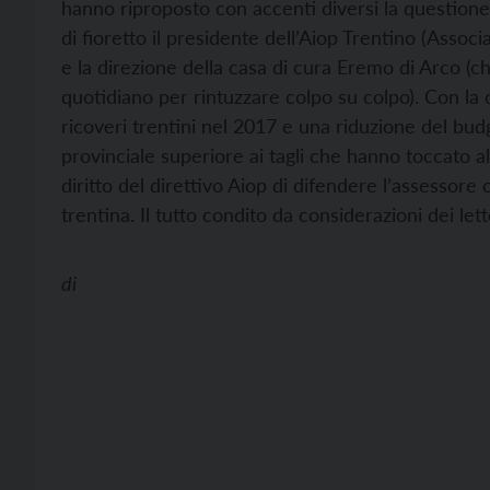
hanno riproposto con accenti diversi la questione.
di fioretto il presidente dell’Aiop Trentino (Associa
e la direzione della casa di cura Eremo di Arco 
quotidiano per rintuzzare colpo su colpo). Con la 
ricoveri trentini nel 2017 e una riduzione del budg
provinciale superiore ai tagli che hanno toccato alt
diritto del direttivo Aiop di difendere l’assessore
trentina. Il tutto condito da considerazioni dei letto
di