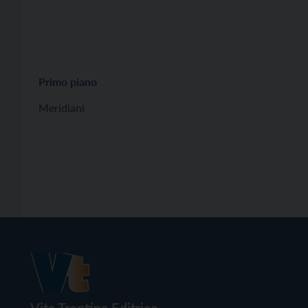
Primo piano
Meridiani
Vita Trentina Editrice