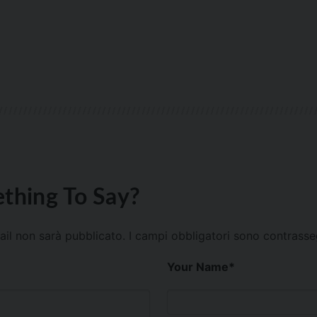
thing To Say?
mail non sarà pubblicato.
I campi obbligatori sono contrass
Your Name
*