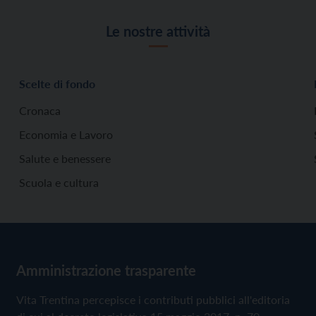
Le nostre attività
Scelte di fondo
Cronaca
Economia e Lavoro
Salute e benessere
Scuola e cultura
Amministrazione trasparente
Vita Trentina percepisce i contributi pubblici all'editoria