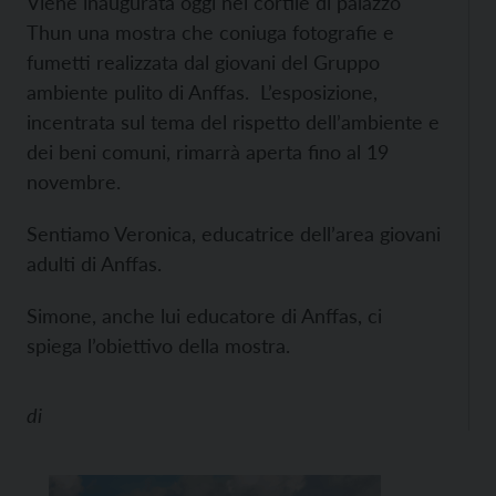
Viene inaugurata oggi nel cortile di palazzo
Thun una mostra che coniuga fotografie e
fumetti realizzata dal giovani del Gruppo
ambiente pulito di Anffas. L’esposizione,
incentrata sul tema del rispetto dell’ambiente e
dei beni comuni, rimarrà aperta fino al 19
novembre.
Sentiamo Veronica, educatrice dell’area giovani
adulti di Anffas.
Simone, anche lui educatore di Anffas, ci
spiega l’obiettivo della mostra.
di