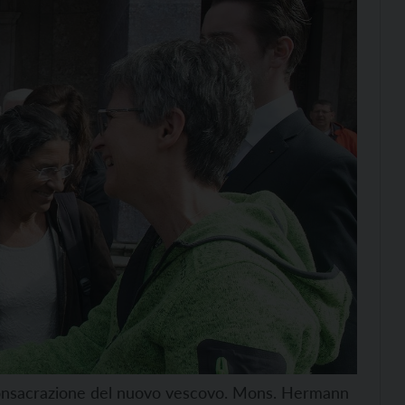
onsacrazione del nuovo vescovo. Mons. Hermann