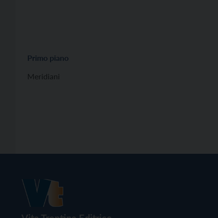
Primo piano
Meridiani
Vita Trentina Editrice