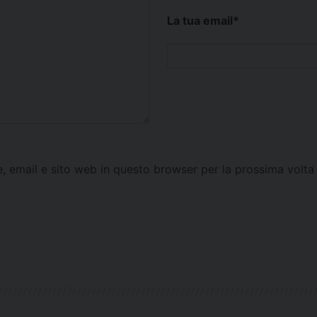
La tua email
*
e, email e sito web in questo browser per la prossima vol