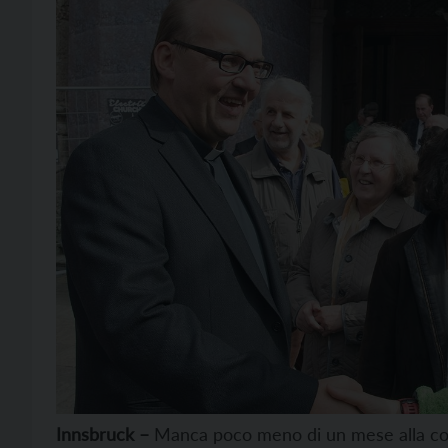
Innsbruck –
Manca poco meno di un mese alla c