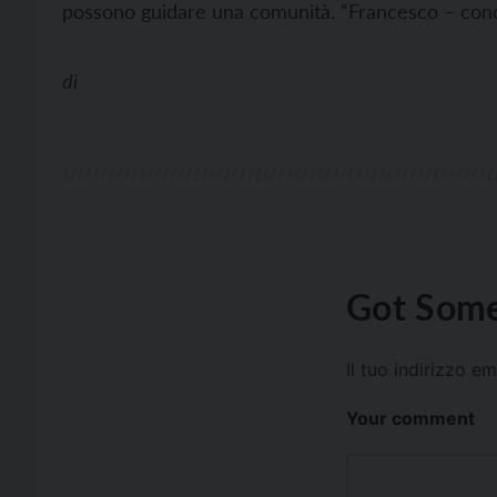
possono guidare una comunità. “Francesco – conc
di
Got Some
Il tuo indirizzo e
Your comment