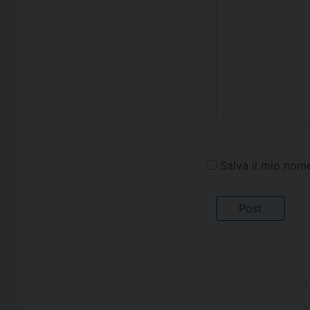
Salva il mio nom