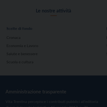
Le nostre attività
Scelte di fondo
Cronaca
Economia e Lavoro
Salute e benessere
Scuola e cultura
Amministrazione trasparente
Vita Trentina percepisce i contributi pubblici all'editoria