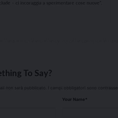
lude – ci incoraggia a sperimentare cose nuove”.
thing To Say?
mail non sarà pubblicato.
I campi obbligatori sono contrass
Your Name
*