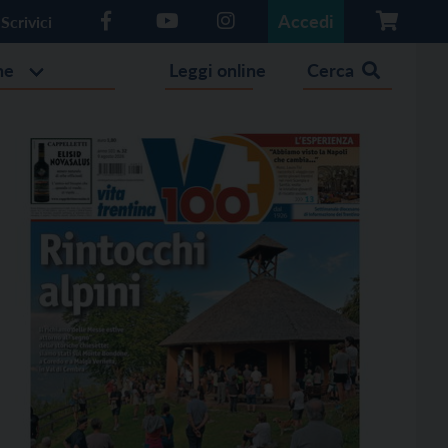
Accedi
Scrivici
he
Leggi online
Cerca