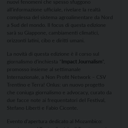
nuovi fenomeni che spesso sfuggono
all’informazione ufficiale, rivelare la realtà
complessa del sistema agroalimentare da Nord
a Sud del mondo. Il focus di questa edizione
sarà su Giappone, cambiamenti climatici,
orizzonti latini, cibo e diritti umani.
La novità di questa edizione è il corso sul
giornalismo d’inchiesta “
Impact Journalism
”,
promosso insieme al settimanale
Internazionale, a Non Profit Network – CSV
Trentino e Terra! Onlus: un nuovo progetto
che coniuga giornalismo e advocacy, curato da
due facce note ai frequentatori del Festival,
Stefano Liberti e Fabio Ciconte.
Evento d’apertura dedicato al Mozambico: