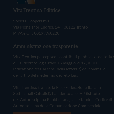
Vita Trentina Editrice
Società Cooperativa
Via Monsignor Endrici, 14 – 38122 Trento
P.IVA e C.F. 00199960220
Amministrazione trasparente
Vita Trentina percepisce i contributi pubblici all'editoria 
cui al decreto legislativo 15 maggio 2017, n. 70.
Indicazione resa ai sensi della lettera f) del comma 2
dell'art. 5 del medesimo decreto Lgs.
Vita Trentina, tramite la Fisc (Federazione Italiana
Settimanali Cattolici), ha aderito allo IAP (Istituto
dell'Autodisciplina Pubblicitaria) accettando il Codice di
Autodisciplina della Comunicazione Commerciale