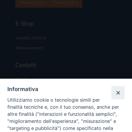
Privacy Policy
Cookie Policy
E-Shop
Vendita Online
Abbonamenti
Contatti
Chi Siamo
Informativa
Redazione
Scrivici
Utilizziamo cookie o tecnologie simili per
finalità tecniche e, con il tuo consenso, anche per
altre finalità ("interazioni e funzionalità semplici",
"miglioramento dell'esperienza", "misurazione" e
"targeting e pubblicità") come specificato nella