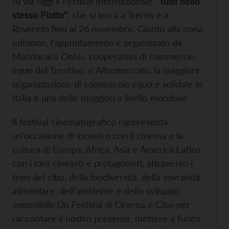
Al via oggi il Festival Internazionale “
Tutti nello
stesso Piatto”
, che si terrà a Trento e a
Rovereto fino al 26 novembre. Giunto alla nona
edizione, l’appuntamento è organizzato da
Mandacarù Onlus, cooperativa di commercio
equo del Trentino, e Altromercato, la maggiore
organizzazione di commercio equo e solidale in
Italia e una delle maggiori a livello mondiale.
Il festival cinematografico rappresenta
un’occasione di incontro con il cinema e la
cultura di Europa, Africa, Asia e America Latina,
con i loro cineasti e protagonisti, attraverso i
temi del cibo, della biodiversità, della sovranità
alimentare, dell’ambiente e dello sviluppo
sostenibile.
Un Festival di Cinema e Cibo per
raccontare il nostro presente, mettere a fuoco