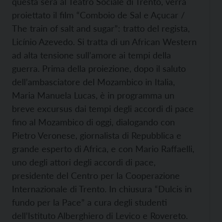
questa sera al Teatro Sociale di Trento, verrà
proiettato il film “Comboio de Sal e Açucar /
The train of salt and sugar”: tratto del regista,
Licínio Azevedo. Si tratta di un African Western
ad alta tensione sull’amore ai tempi della
guerra. Prima della proiezione, dopo il saluto
dell’ambasciatore del Mozambico in Italia,
Maria Manuela Lucas, è in programma un
breve excursus dai tempi degli accordi di pace
fino al Mozambico di oggi, dialogando con
Pietro Veronese, giornalista di Repubblica e
grande esperto di Africa, e con Mario Raffaelli,
uno degli attori degli accordi di pace,
presidente del Centro per la Cooperazione
Internazionale di Trento. In chiusura “Dulcis in
fundo per la Pace” a cura degli studenti
dell’Istituto Alberghiero di Levico e Rovereto.