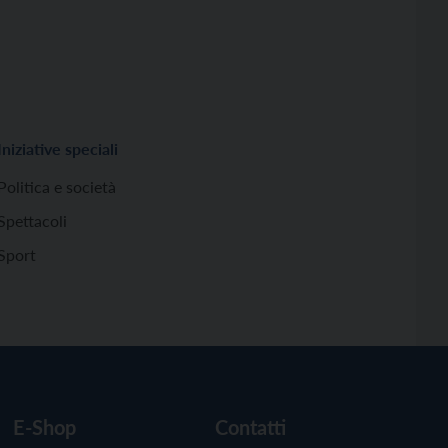
Iniziative speciali
Politica e società
Spettacoli
Sport
E-Shop
Contatti