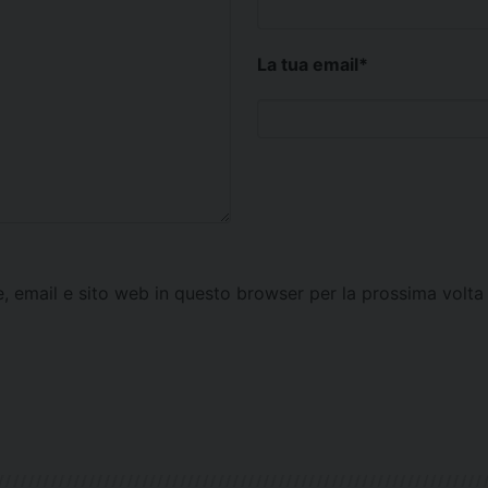
La tua email
*
e, email e sito web in questo browser per la prossima vol