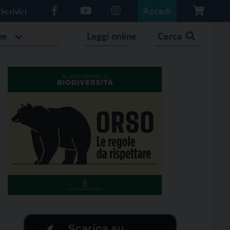
Accedi
Scrivici
he
Leggi online
Cerca