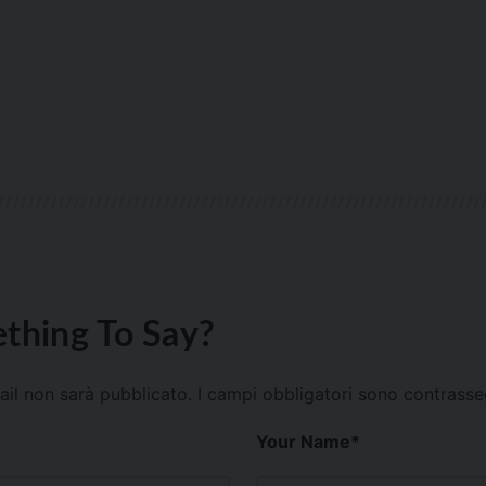
thing To Say?
mail non sarà pubblicato.
I campi obbligatori sono contrass
Your Name
*