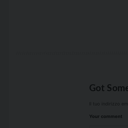
Got Some
Il tuo indirizzo e
Your comment