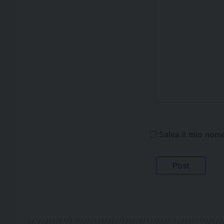
Salva il mio nom