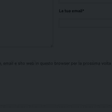
La tua email
*
e, email e sito web in questo browser per la prossima vol