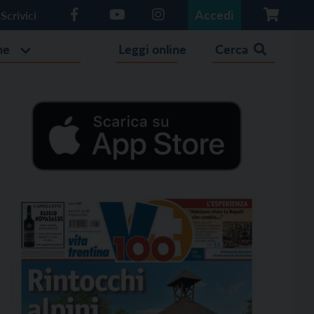
Accedi
Scrivici
he
Leggi online
Cerca