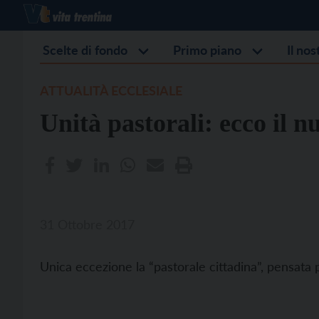
Scelte di fondo
Primo piano
Il no
ATTUALITÀ ECCLESIALE
Unità pastorali: ecco il 
31 Ottobre 2017
Unica eccezione la “pastorale cittadina”, pensat