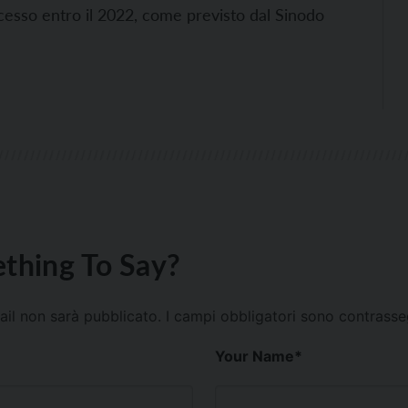
cesso entro il 2022, come previsto dal Sinodo
thing To Say?
mail non sarà pubblicato.
I campi obbligatori sono contrass
Your Name
*