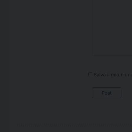
Salva il mio nom