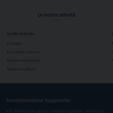
Le nostre attività
Scelte di fondo
Cronaca
Economia e Lavoro
Salute e benessere
Scuola e cultura
Amministrazione trasparente
Vita Trentina percepisce i contributi pubblici all'editoria