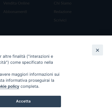
Vendita Online
Chi Siamo
Abbonamenti
Redazione
Scrivici
altre finalità ("interazioni e
cità") come specificato nella
 avere maggiori informazioni sui
sta informativa proseguirai la
kie policy
completa.
Torna all'inizio
Accetta