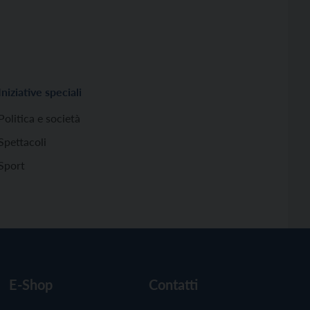
Iniziative speciali
Politica e società
Spettacoli
Sport
E-Shop
Contatti