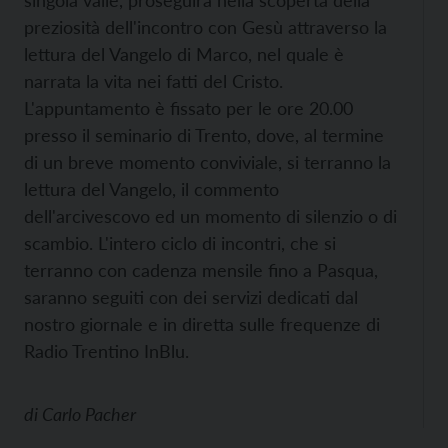
singola valle, proseguirà nella scoperta della
preziosità dell'incontro con Gesù attraverso la
lettura del Vangelo di Marco, nel quale è
narrata la vita nei fatti del Cristo.
L'appuntamento è fissato per le ore 20.00
presso il seminario di Trento, dove, al termine
di un breve momento conviviale, si terranno la
lettura del Vangelo, il commento
dell'arcivescovo ed un momento di silenzio o di
scambio. L'intero ciclo di incontri, che si
terranno con cadenza mensile fino a Pasqua,
saranno seguiti con dei servizi dedicati dal
nostro giornale e in diretta sulle frequenze di
Radio Trentino InBlu.
di
Carlo Pacher