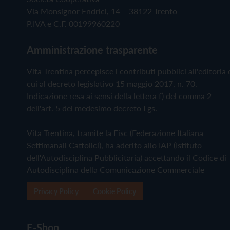
Via Monsignor Endrici, 14 – 38122 Trento
P.IVA e C.F. 00199960220
Amministrazione trasparente
Vita Trentina percepisce i contributi pubblici all'editoria 
cui al decreto legislativo 15 maggio 2017, n. 70.
Indicazione resa ai sensi della lettera f) del comma 2
dell'art. 5 del medesimo decreto Lgs.
Vita Trentina, tramite la Fisc (Federazione Italiana
Settimanali Cattolici), ha aderito allo IAP (Istituto
dell'Autodisciplina Pubblicitaria) accettando il Codice di
Autodisciplina della Comunicazione Commerciale
Privacy Policy
Cookie Policy
E-Shop