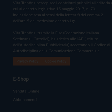
Vita Trentina percepisce i contributi pubblici all'editoria 
cui al decreto legislativo 15 maggio 2017, n. 70.
Indicazione resa ai sensi della lettera f) del comma 2
dell'art. 5 del medesimo decreto Lgs.
Vita Trentina, tramite la Fisc (Federazione Italiana
Settimanali Cattolici), ha aderito allo IAP (Istituto
dell'Autodisciplina Pubblicitaria) accettando il Codice di
Autodisciplina della Comunicazione Commerciale
Privacy Policy
Cookie Policy
E-Shop
Vendita Online
Abbonamenti