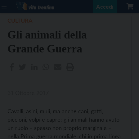
Accedi
CULTURA
Gli animali della
Grande Guerra
31 Ottobre 2017
Cavalli, asini, muli, ma anche cani, gatti,
piccioni, volpi e capre: gli animali hanno avuto
un ruolo – spesso non proprio marginale –
nella Prima guerra mondiale, chi in prima linea