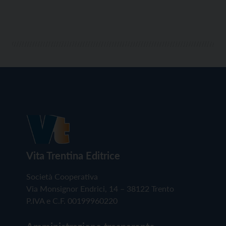
Vita Trentina Editrice
Società Cooperativa
Via Monsignor Endrici, 14 – 38122 Trento
P.IVA e C.F. 00199960220