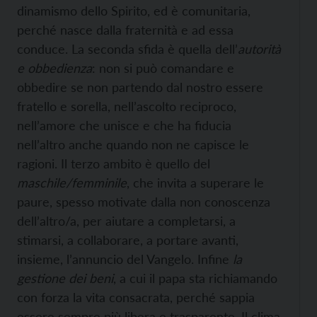
dinamismo dello Spirito, ed è comunitaria,
perché nasce dalla fraternità e ad essa
conduce. La seconda sfida è quella dell’
autorità
e obbedienza
: non si può comandare e
obbedire se non partendo dal nostro essere
fratello e sorella, nell’ascolto reciproco,
nell’amore che unisce e che ha fiducia
nell’altro anche quando non ne capisce le
ragioni. Il terzo ambito è quello del
maschile/femminile
, che invita a superare le
paure, spesso motivate dalla non conoscenza
dell’altro/a, per aiutare a completarsi, a
stimarsi, a collaborare, a portare avanti,
insieme, l’annuncio del Vangelo. Infine
la
gestione dei beni
, a cui il papa sta richiamando
con forza la vita consacrata, perché sappia
essere sempre più libera e trasparente. Il clima