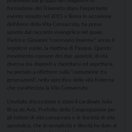
promosso dal gruppo dei religiosi/e in
formazione del Triveneto dopo l’importante
evento vissuto nel 2015 a Roma in occasione
dell’Anno della Vita Consacrata, ha preso
spunto dal racconto evangelico nel quale
Pietro e Giovanni “correvano insieme” verso il
sepolcro vuoto, la mattina di Pasqua. Questo
movimento comune dei due apostoli, di età
diversa ma disposti a rispettarsi ed aspettarsi,
ha portato a riflettere sulla “comunione tra
generazioni”, nello specifico della vita fraterna
che caratterizza la Vita Consacrata.
L’invitato d’eccezione è stato il cardinale João
Braz de Aviz, Prefetto della Congregazione per
gli Istituti di vita consacrata e le Società di vita
apostolica, che in semplicità e libertà ha dato ai