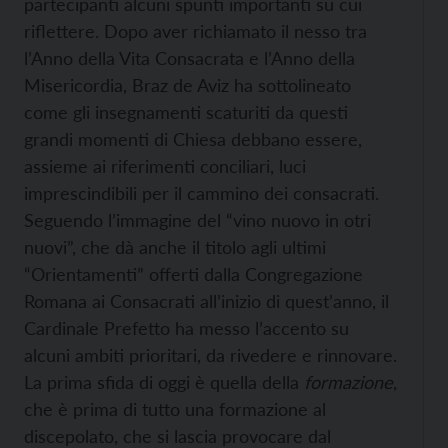
partecipanti alcuni spunti importanti su cui
riflettere. Dopo aver richiamato il nesso tra
l’Anno della Vita Consacrata e l’Anno della
Misericordia, Braz de Aviz ha sottolineato
come gli insegnamenti scaturiti da questi
grandi momenti di Chiesa debbano essere,
assieme ai riferimenti conciliari, luci
imprescindibili per il cammino dei consacrati.
Seguendo l’immagine del “vino nuovo in otri
nuovi”, che dà anche il titolo agli ultimi
“Orientamenti” offerti dalla Congregazione
Romana ai Consacrati all’inizio di quest’anno, il
Cardinale Prefetto ha messo l’accento su
alcuni ambiti prioritari, da rivedere e rinnovare.
La prima sfida di oggi è quella della
formazione
,
che è prima di tutto una formazione al
discepolato, che si lascia provocare dal