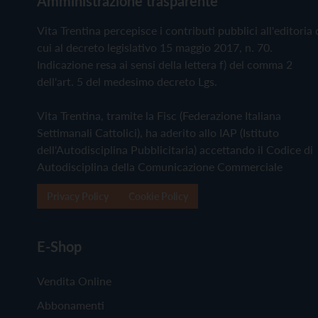
Amministrazione trasparente
Vita Trentina percepisce i contributi pubblici all'editoria 
cui al decreto legislativo 15 maggio 2017, n. 70.
Indicazione resa ai sensi della lettera f) del comma 2
dell'art. 5 del medesimo decreto Lgs.
Vita Trentina, tramite la Fisc (Federazione Italiana
Settimanali Cattolici), ha aderito allo IAP (Istituto
dell'Autodisciplina Pubblicitaria) accettando il Codice di
Autodisciplina della Comunicazione Commerciale
Privacy Policy
Cookie Policy
E-Shop
Vendita Online
Abbonamenti