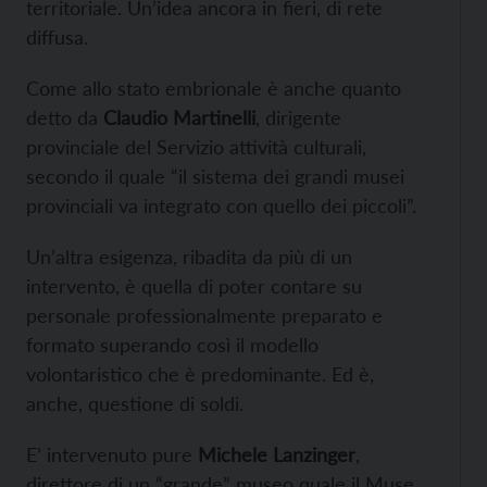
territoriale. Un’idea ancora in fieri, di rete
diffusa.
Come allo stato embrionale è anche quanto
detto da
Claudio Martinelli
, dirigente
provinciale del Servizio attività culturali,
secondo il quale “il sistema dei grandi musei
provinciali va integrato con quello dei piccoli”.
Un’altra esigenza, ribadita da più di un
intervento, è quella di poter contare su
personale professionalmente preparato e
formato superando così il modello
volontaristico che è predominante. Ed è,
anche, questione di soldi.
E’ intervenuto pure
Michele Lanzinger
,
direttore di un “grande” museo quale il Muse.