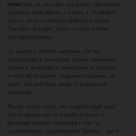
musei
(che ne raccoglie una parte), intervenuto
al palazzo delle Albere, a Trento, il 13 ottobre
scorso, ad una mattinata dedicata a questi
“narratori di luoghi”, come recitava il titolo
dell’appuntamento.
Un incontro, a livello nazionale, che ha
approfondito e presentato alcune esperienze
italiane e analizzato le prospettive in Trentino
in vista del prossimo congresso nazionale, ad
aprile, che potrebbe svolgersi proprio nel
capoluogo.
Piccoli, questi musei, per l’esiguità degli spazi
che ricoprono, per la scarsità di risorse e
personale (spesso volontario) e che “si
caratterizzano – ha proseguito Dall’Ara – per il