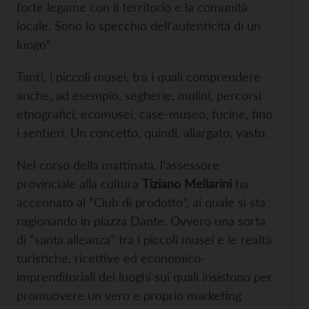
forte legame con il territorio e la comunità
locale. Sono lo specchio dell’autenticità di un
luogo”.
Tanti, i piccoli musei, tra i quali comprendere
anche, ad esempio, segherie, mulini, percorsi
etnografici, ecomusei, case-museo, fucine, fino
i sentieri. Un concetto, quindi, allargato, vasto.
Nel corso della mattinata, l’assessore
provinciale alla cultura
Tiziano Mellarini
ha
accennato al “Club di prodotto”, al quale si sta
ragionando in piazza Dante. Ovvero una sorta
di “santa alleanza” tra i piccoli musei e le realtà
turistiche, ricettive ed economico-
imprenditoriali dei luoghi sui quali insistono per
promuovere un vero e proprio marketing