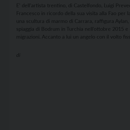
E’ dell’artista trentino, di Castelfondo, Luigi Prev
Francesco in ricordo della sua visita alla Fao per 
una scultura di marmo di Carrara, raffigura Aylan, 
spiaggia di Bodrum in Turchia nell’ottobre 2015 e 
migrazioni. Accanto a lui un angelo con il volto fis
di