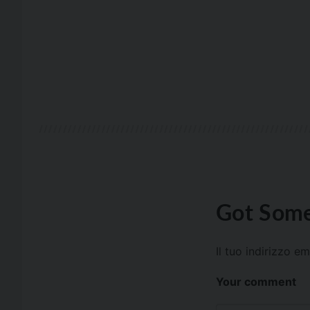
Got Some
Il tuo indirizzo e
Your comment