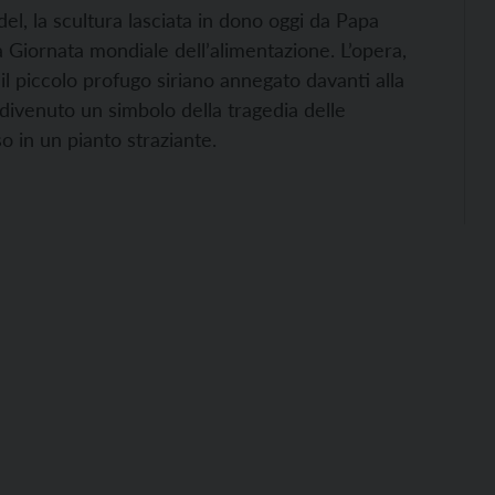
edel, la scultura lasciata in dono oggi da Papa
la Giornata mondiale dell’alimentazione. L’opera,
il piccolo profugo siriano annegato davanti alla
divenuto un simbolo della tragedia delle
so in un pianto straziante.