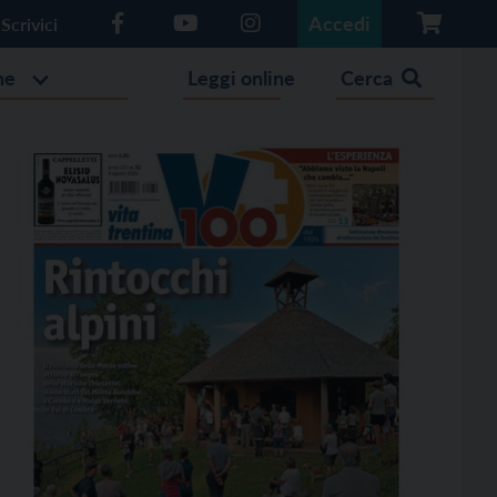
Accedi
Scrivici
he
Leggi online
Cerca