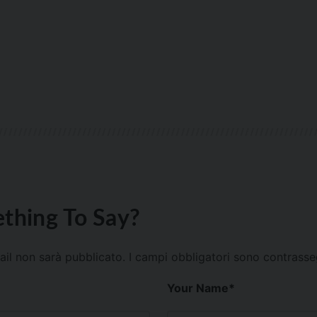
thing To Say?
mail non sarà pubblicato.
I campi obbligatori sono contrass
Your Name
*