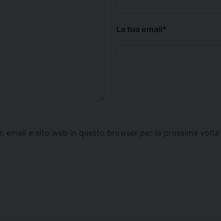
La tua email
*
e, email e sito web in questo browser per la prossima vol