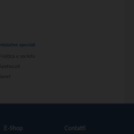
Iniziative speciali
Politica e società
Spettacoli
Sport
E-Shop
Contatti