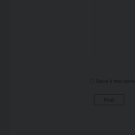
Salva il mio nom