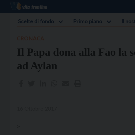
Scelte di fondo
Primo piano
Il no
CRONACA
Il Papa dona alla Fao la 
ad Aylan
16 Ottobre 2017
>