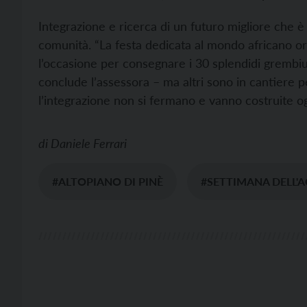
Integrazione e ricerca di un futuro migliore che è p
comunità. “La festa dedicata al mondo africano or
l’occasione per consegnare i 30 splendidi grembiuli
conclude l’assessora – ma altri sono in cantiere per
l’integrazione non si fermano e vanno costruite ogn
di
Daniele Ferrari
#ALTOPIANO DI PINÈ
#SETTIMANA DELL'