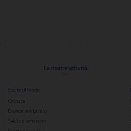
Le nostre attività
Scelte di fondo
Cronaca
Economia e Lavoro
Salute e benessere
Scuola e cultura