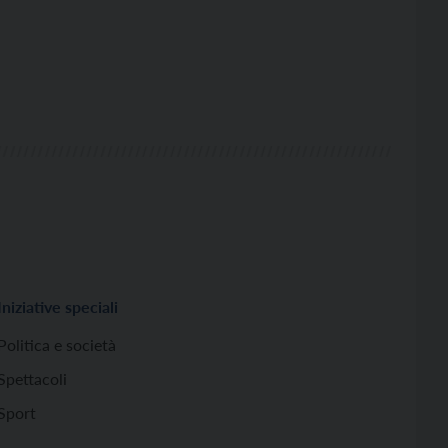
Iniziative speciali
Politica e società
Spettacoli
Sport