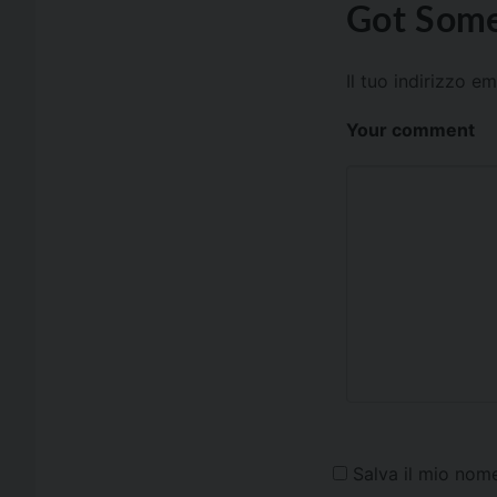
Got Some
Il tuo indirizzo e
Your comment
Salva il mio nom