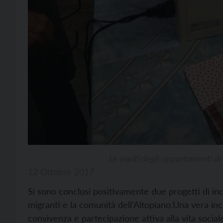
Le ospiti degli appartamenti di
12 Ottobre 2017
Si sono conclusi positivamente due progetti di in
migranti e la comunità dell’Altopiano.Una vera inc
convivenza e partecipazione attiva alla vita socia