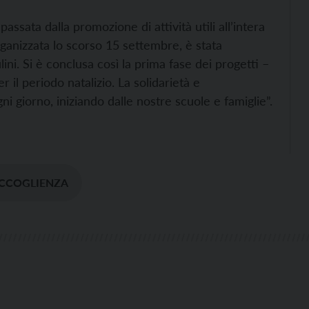
assata dalla promozione di attività utili all’intera
ganizzata lo scorso 15 settembre, è stata
ni. Si è conclusa così la prima fase dei progetti –
 il periodo natalizio. La solidarietà e
i giorno, iniziando dalle nostre scuole e famiglie”.
ACCOGLIENZA