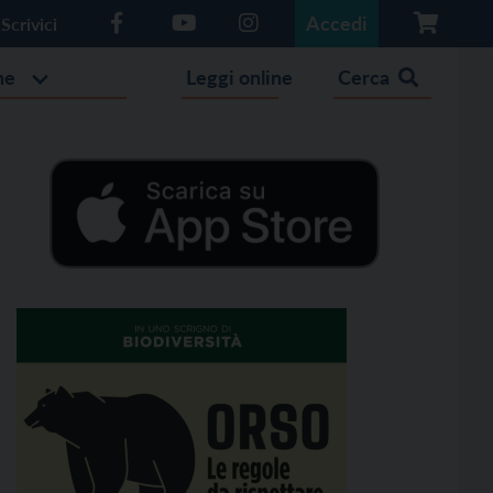
Accedi
Scrivici
he
Leggi online
Cerca