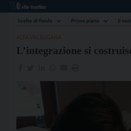
Scelte di fondo
Primo piano
Il no
ALTA VALSUGANA
L’integrazione si costruis