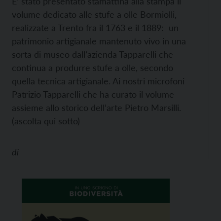
E’ stato presentato stamattina alla stampa il
volume dedicato alle stufe a olle Bormiolli,
realizzate a Trento fra il 1763 e il 1889: un
patrimonio artigianale mantenuto vivo in una
sorta di museo dall’azienda Tapparelli che
continua a produrre stufe a olle, secondo
quella tecnica artigianale. Ai nostri microfoni
Patrizio Tapparelli che ha curato il volume
assieme allo storico dell’arte Pietro Marsilli.
(ascolta qui sotto)
di