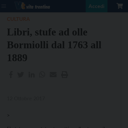
Accedi
CULTURA
Libri, stufe ad olle
Bormiolli dal 1763 all
1889
12 Ottobre 2017
>