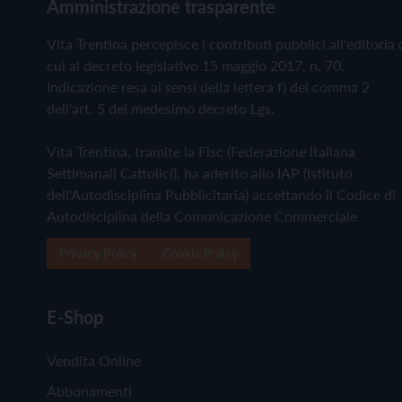
Amministrazione trasparente
Vita Trentina percepisce i contributi pubblici all'editoria 
cui al decreto legislativo 15 maggio 2017, n. 70.
Indicazione resa ai sensi della lettera f) del comma 2
dell'art. 5 del medesimo decreto Lgs.
Vita Trentina, tramite la Fisc (Federazione Italiana
Settimanali Cattolici), ha aderito allo IAP (Istituto
dell'Autodisciplina Pubblicitaria) accettando il Codice di
Autodisciplina della Comunicazione Commerciale
Privacy Policy
Cookie Policy
E-Shop
Vendita Online
Abbonamenti